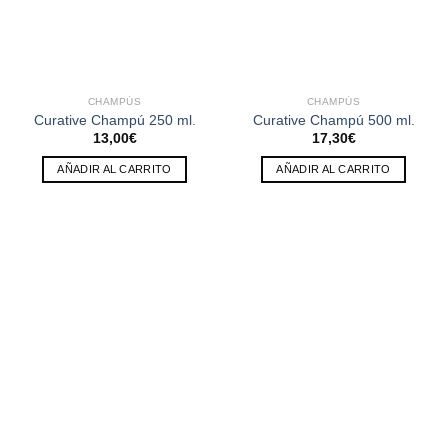
CHAMPÚS
CHAMPÚS
Curative Champú 250 ml.
Curative Champú 500 ml.
13,00
€
17,30
€
AÑADIR AL CARRITO
AÑADIR AL CARRITO