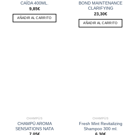
CAÍDA 400ML.
BOND MAINTENANCE
CLARIFYING
9,85
€
23,30
€
AÑADIR AL CARRITO
AÑADIR AL CARRITO
CHAMPÚS
CHAMPÚS
CHAMPÚ AROMA
Fresh Mint Revitalizing
SENSATIONS NATA
Shampoo 300 ml.
7,05
€
6,30
€