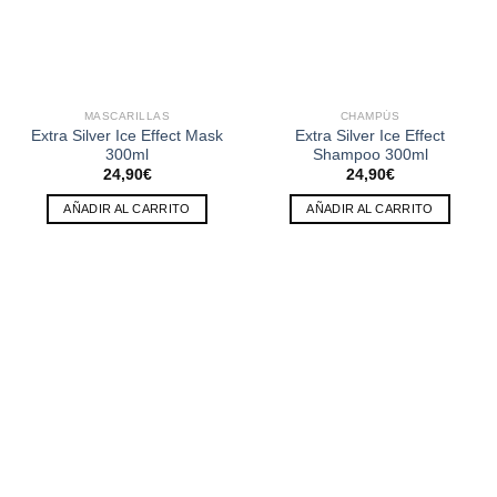
MASCARILLAS
CHAMPÚS
Extra Silver Ice Effect Mask
Extra Silver Ice Effect
300ml
Shampoo 300ml
24,90
€
24,90
€
AÑADIR AL CARRITO
AÑADIR AL CARRITO