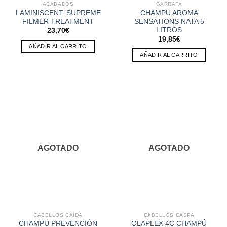
ACABADOS
GARRAFA
LAMINISCENT: SUPREME
CHAMPÚ AROMA
FILMER TREATMENT
SENSATIONS NATA 5
LITROS
23,70
€
19,85
€
AÑADIR AL CARRITO
AÑADIR AL CARRITO
AGOTADO
AGOTADO
CABELLOS CAÍDA
CABELLOS CASPA
CHAMPÚ PREVENCIÓN
OLAPLEX 4C CHAMPÚ