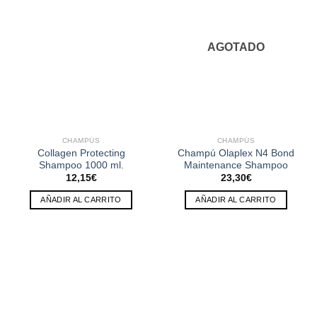
AGOTADO
CHAMPÚS
CHAMPÚS
Collagen Protecting
Champú Olaplex N4 Bond
Shampoo 1000 ml.
Maintenance Shampoo
12,15
€
23,30
€
AÑADIR AL CARRITO
AÑADIR AL CARRITO