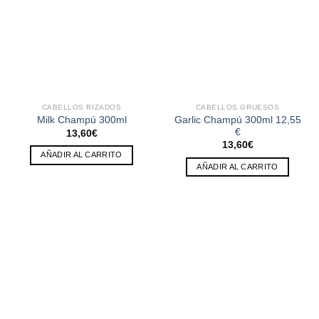
CABELLOS RIZADOS
CABELLOS GRUESOS
Garlic Champú 300ml 12,55
Milk Champú 300ml
€
13,60
€
13,60
€
AÑADIR AL CARRITO
AÑADIR AL CARRITO