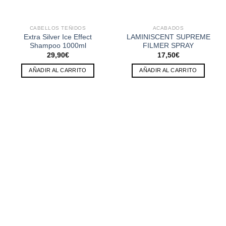
CABELLOS TEÑIDOS
ACABADOS
Extra Silver Ice Effect
LAMINISCENT SUPREME
Shampoo 1000ml
FILMER SPRAY
29,90
€
17,50
€
AÑADIR AL CARRITO
AÑADIR AL CARRITO