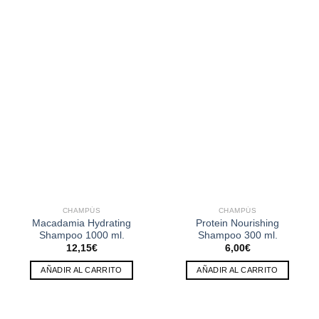
CHAMPÚS
CHAMPÚS
Macadamia Hydrating
Protein Nourishing
Shampoo 1000 ml.
Shampoo 300 ml.
12,15
€
6,00
€
AÑADIR AL CARRITO
AÑADIR AL CARRITO