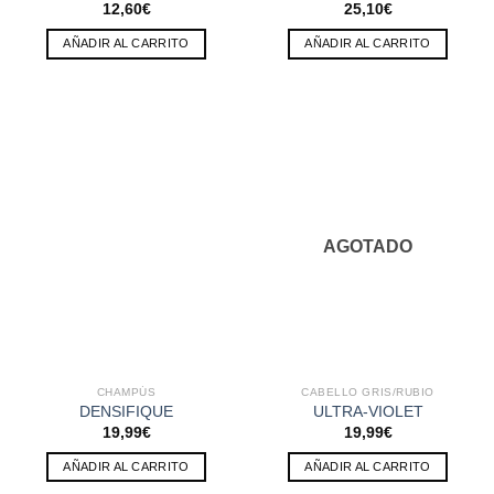
12,60
€
25,10
€
AÑADIR AL CARRITO
AÑADIR AL CARRITO
AGOTADO
CHAMPÚS
CABELLO GRIS/RUBIO
DENSIFIQUE
ULTRA-VIOLET
19,99
€
19,99
€
AÑADIR AL CARRITO
AÑADIR AL CARRITO