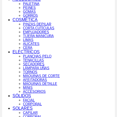
PALETINA
PEINES
GOMAS
GORROS
COSMÉTICA
PINZAS DEPILAR
CORTA CUTÍCULAS
EMPUJADORES
TIJERA MANICURA
LIMAS
ALICATES
CERA
ELÉCTRICOS
PLANCHAS PELO
TENACILLAS
SECADORES
LÁMPARA UÑAS
TORNOS
MÁQUINAS DE CORTE
AFEITADORAS
MÁQUINAS DETALLE
MINIS
ACCESORIOS
SÓLIDOS
FACIAL
CORPORAL
SOLARES
CAPILAR
CORPORAL