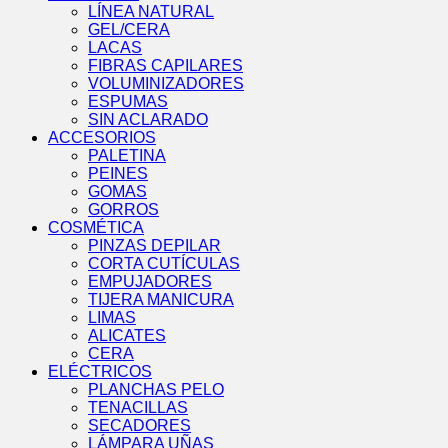
LÍNEA NATURAL
GEL/CERA
LACAS
FIBRAS CAPILARES
VOLUMINIZADORES
ESPUMAS
SIN ACLARADO
ACCESORIOS
PALETINA
PEINES
GOMAS
GORROS
COSMÉTICA
PINZAS DEPILAR
CORTA CUTÍCULAS
EMPUJADORES
TIJERA MANICURA
LIMAS
ALICATES
CERA
ELÉCTRICOS
PLANCHAS PELO
TENACILLAS
SECADORES
LÁMPARA UÑAS