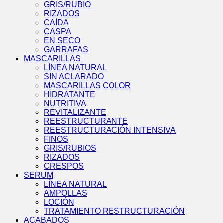
GRIS/RUBIO
RIZADOS
CAÍDA
CASPA
EN SECO
GARRAFAS
MASCARILLAS
LÍNEA NATURAL
SIN ACLARADO
MASCARILLAS COLOR
HIDRATANTE
NUTRITIVA
REVITALIZANTE
REESTRUCTURANTE
REESTRUCTURACIÓN INTENSIVA
FINOS
GRIS/RUBIOS
RIZADOS
CRESPOS
SERUM
LÍNEA NATURAL
AMPOLLAS
LOCIÓN
TRATAMIENTO RESTRUCTURACIÓN
ACABADOS