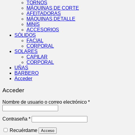
TORNOS
MÁQUINAS DE CORTE
AFEITADORAS
MÁQUINAS DETALLE
MINIS
ACCESORIOS
SÓLIDOS
FACIAL
CORPORAL
SOLARES
CAPILAR
CORPORAL
UÑAS
BARBERO
Acceder
Acceder
Obligatorio
Nombre de usuario o correo electrónico
*
Obligatorio
Contraseña
*
Recuérdame
Acceso