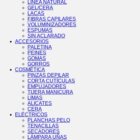
LÍNEA NATURAL
GEL/CERA
LACAS
FIBRAS CAPILARES
VOLUMINIZADORES
ESPUMAS
SIN ACLARADO
ACCESORIOS
PALETINA
PEINES
GOMAS
GORROS
COSMÉTICA
PINZAS DEPILAR
CORTA CUTÍCULAS
EMPUJADORES
TIJERA MANICURA
LIMAS
ALICATES
CERA
ELÉCTRICOS
PLANCHAS PELO
TENACILLAS
SECADORES
LÁMPARA UÑAS