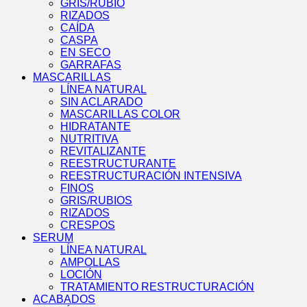
GRIS/RUBIO
RIZADOS
CAÍDA
CASPA
EN SECO
GARRAFAS
MASCARILLAS
LÍNEA NATURAL
SIN ACLARADO
MASCARILLAS COLOR
HIDRATANTE
NUTRITIVA
REVITALIZANTE
REESTRUCTURANTE
REESTRUCTURACIÓN INTENSIVA
FINOS
GRIS/RUBIOS
RIZADOS
CRESPOS
SERUM
LÍNEA NATURAL
AMPOLLAS
LOCIÓN
TRATAMIENTO RESTRUCTURACIÓN
ACABADOS