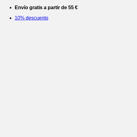
Saltar
Envío gratis a partir de 55 €
al
10% descuento
contenido