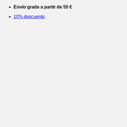
Saltar
Envío gratis a partir de 55 €
al
10% descuento
contenido