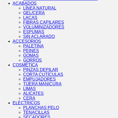
ACABADOS
LÍNEA NATURAL
GEL/CERA
LACAS
FIBRAS CAPILARES
VOLUMINIZADORES
ESPUMAS
SIN ACLARADO
ACCESORIOS
PALETINA
PEINES
GOMAS
GORROS
COSMÉTICA
PINZAS DEPILAR
CORTA CUTÍCULAS
EMPUJADORES
TIJERA MANICURA
LIMAS
ALICATES
CERA
ELÉCTRICOS
PLANCHAS PELO
TENACILLAS
SECADORES