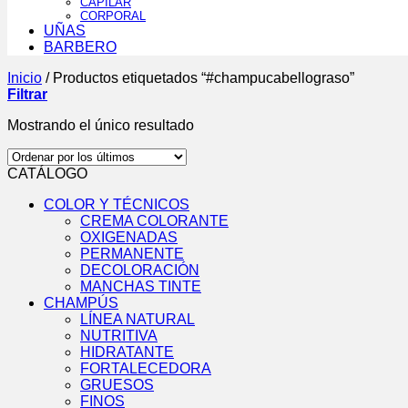
CAPILAR
CORPORAL
UÑAS
BARBERO
Inicio
/
Productos etiquetados “#champucabellograso”
Filtrar
Mostrando el único resultado
CATÁLOGO
COLOR Y TÉCNICOS
CREMA COLORANTE
OXIGENADAS
PERMANENTE
DECOLORACIÓN
MANCHAS TINTE
CHAMPÚS
LÍNEA NATURAL
NUTRITIVA
HIDRATANTE
FORTALECEDORA
GRUESOS
FINOS