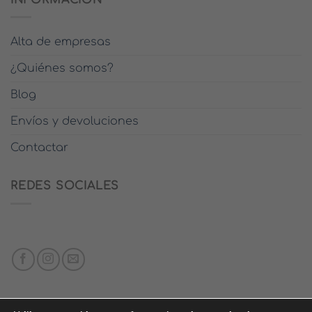
de
producto
Alta de empresas
¿Quiénes somos?
Blog
Envíos y devoluciones
Contactar
REDES SOCIALES