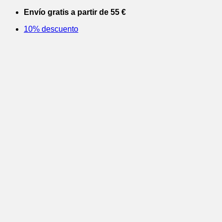
Saltar
Envío gratis a partir de 55 €
al
10% descuento
contenido