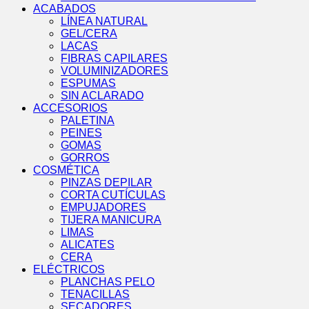
ACABADOS
LÍNEA NATURAL
GEL/CERA
LACAS
FIBRAS CAPILARES
VOLUMINIZADORES
ESPUMAS
SIN ACLARADO
ACCESORIOS
PALETINA
PEINES
GOMAS
GORROS
COSMÉTICA
PINZAS DEPILAR
CORTA CUTÍCULAS
EMPUJADORES
TIJERA MANICURA
LIMAS
ALICATES
CERA
ELÉCTRICOS
PLANCHAS PELO
TENACILLAS
SECADORES