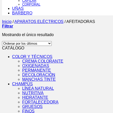
CAPILAR
CORPORAL
UÑAS
BARBERO
Inicio
/
APARATOS ELÉCTRICOS
/
AFEITADORAS
Filtrar
Mostrando el único resultado
CATÁLOGO
COLOR Y TÉCNICOS
CREMA COLORANTE
OXIGENADAS
PERMANENTE
DECOLORACIÓN
MANCHAS TINTE
CHAMPÚS
LÍNEA NATURAL
NUTRITIVA
HIDRATANTE
FORTALECEDORA
GRUESOS
FINOS