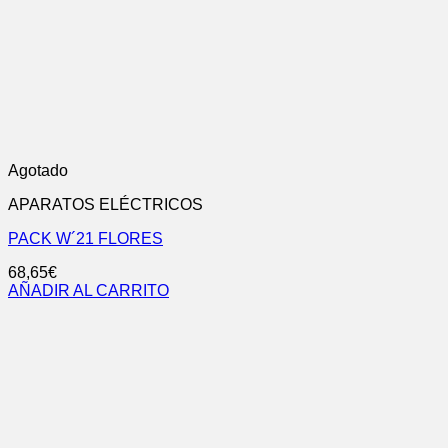
Agotado
APARATOS ELÉCTRICOS
PACK W´21 FLORES
68,65
€
AÑADIR AL CARRITO