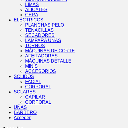
LIMAS
ALICATES
CERA
ELÉCTRICOS
PLANCHAS PELO
TENACILLAS
SECADORES
LÁMPARA UÑAS
TORNOS
MÁQUINAS DE CORTE
AFEITADORAS
MÁQUINAS DETALLE
MINIS
ACCESORIOS
SÓLIDOS
FACIAL
CORPORAL
SOLARES
CAPILAR
CORPORAL
UÑAS
BARBERO
Acceder