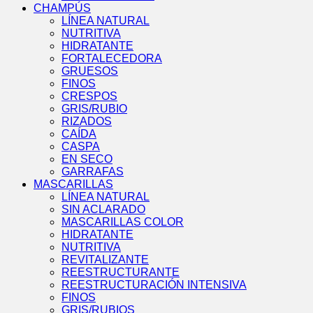
CHAMPÚS
LÍNEA NATURAL
NUTRITIVA
HIDRATANTE
FORTALECEDORA
GRUESOS
FINOS
CRESPOS
GRIS/RUBIO
RIZADOS
CAÍDA
CASPA
EN SECO
GARRAFAS
MASCARILLAS
LÍNEA NATURAL
SIN ACLARADO
MASCARILLAS COLOR
HIDRATANTE
NUTRITIVA
REVITALIZANTE
REESTRUCTURANTE
REESTRUCTURACIÓN INTENSIVA
FINOS
GRIS/RUBIOS