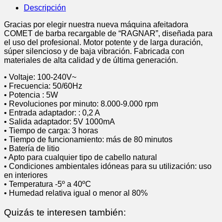
cantidad
Descripción
Gracias por elegir nuestra nueva máquina afeitadora
COMET de barba recargable de “RAGNAR”, diseñada para
el uso del profesional. Motor potente y de larga duración,
súper silencioso y de baja vibración. Fabricada con
materiales de alta calidad y de última generación.
• Voltaje: 100-240V~
• Frecuencia: 50/60Hz
• Potencia : 5W
• Revoluciones por minuto: 8.000-9.000 rpm
• Entrada adaptador: : 0,2 A
• Salida adaptador: 5V 1000mA
• Tiempo de carga: 3 horas
• Tiempo de funcionamiento: más de 80 minutos
• Batería de litio
• Apto para cualquier tipo de cabello natural
• Condiciones ambientales idóneas para su utilización: uso
en interiores
• Temperatura -5º a 40ºC
• Humedad relativa igual o menor al 80%
Quizás te interesen también: