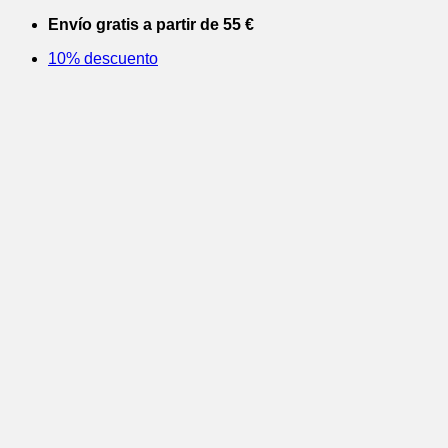
Saltar
Envío gratis a partir de 55 €
al
10% descuento
contenido