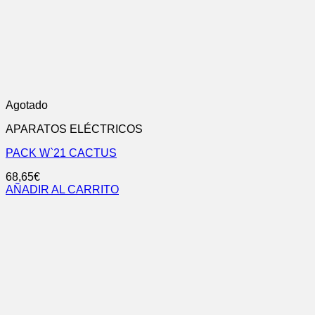
Agotado
APARATOS ELÉCTRICOS
PACK W`21 CACTUS
68,65
€
AÑADIR AL CARRITO