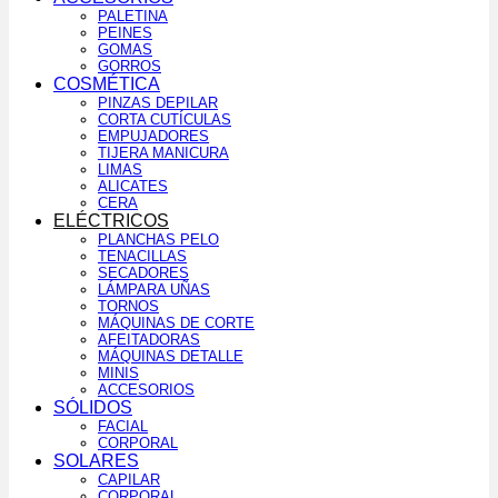
PALETINA
PEINES
GOMAS
GORROS
COSMÉTICA
PINZAS DEPILAR
CORTA CUTÍCULAS
EMPUJADORES
TIJERA MANICURA
LIMAS
ALICATES
CERA
ELÉCTRICOS
PLANCHAS PELO
TENACILLAS
SECADORES
LÁMPARA UÑAS
TORNOS
MÁQUINAS DE CORTE
AFEITADORAS
MÁQUINAS DETALLE
MINIS
ACCESORIOS
SÓLIDOS
FACIAL
CORPORAL
SOLARES
CAPILAR
CORPORAL