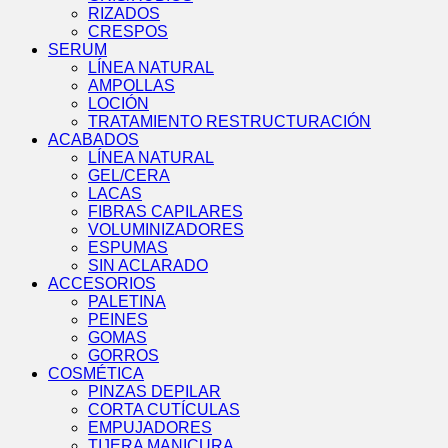
RIZADOS
CRESPOS
SERUM
LÍNEA NATURAL
AMPOLLAS
LOCIÓN
TRATAMIENTO RESTRUCTURACIÓN
ACABADOS
LÍNEA NATURAL
GEL/CERA
LACAS
FIBRAS CAPILARES
VOLUMINIZADORES
ESPUMAS
SIN ACLARADO
ACCESORIOS
PALETINA
PEINES
GOMAS
GORROS
COSMÉTICA
PINZAS DEPILAR
CORTA CUTÍCULAS
EMPUJADORES
TIJERA MANICURA