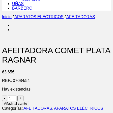
UÑAS
BARBERO
Inicio
/
APARATOS ELÉCTRICOS
/
AFEITADORAS
AFEITADORA COMET PLATA
RAGNAR
63,65
€
REF.:
07084/54
Hay existencias
AFEITADORA
COMET
Añadir al carrito
PLATA
Categorías:
AFEITADORAS
,
APARATOS ELÉCTRICOS
RAGNAR