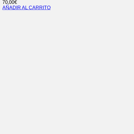
70,00
€
AÑADIR AL CARRITO