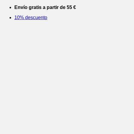
Saltar
Envío gratis a partir de 55 €
al
10% descuento
contenido