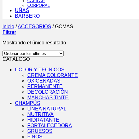
CAPILAR
CORPORAL
UÑAS
BARBERO
Inicio
/
ACCESORIOS
/
GOMAS
Filtrar
Mostrando el único resultado
CATÁLOGO
COLOR Y TÉCNICOS
CREMA COLORANTE
OXIGENADAS
PERMANENTE
DECOLORACIÓN
MANCHAS TINTE
CHAMPÚS
LÍNEA NATURAL
NUTRITIVA
HIDRATANTE
FORTALECEDORA
GRUESOS
FINOS