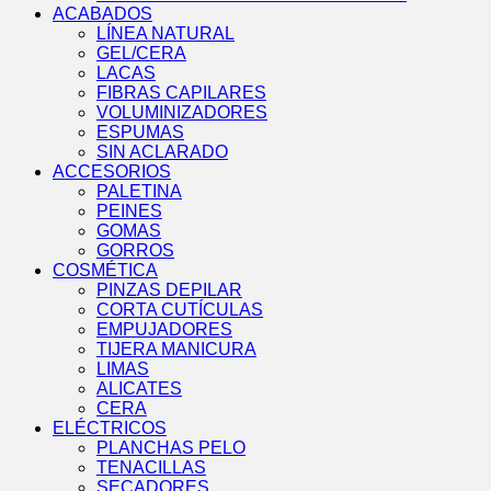
ACABADOS
LÍNEA NATURAL
GEL/CERA
LACAS
FIBRAS CAPILARES
VOLUMINIZADORES
ESPUMAS
SIN ACLARADO
ACCESORIOS
PALETINA
PEINES
GOMAS
GORROS
COSMÉTICA
PINZAS DEPILAR
CORTA CUTÍCULAS
EMPUJADORES
TIJERA MANICURA
LIMAS
ALICATES
CERA
ELÉCTRICOS
PLANCHAS PELO
TENACILLAS
SECADORES