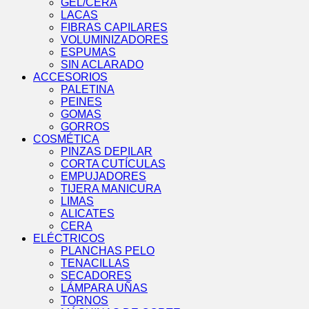
GEL/CERA
LACAS
FIBRAS CAPILARES
VOLUMINIZADORES
ESPUMAS
SIN ACLARADO
ACCESORIOS
PALETINA
PEINES
GOMAS
GORROS
COSMÉTICA
PINZAS DEPILAR
CORTA CUTÍCULAS
EMPUJADORES
TIJERA MANICURA
LIMAS
ALICATES
CERA
ELÉCTRICOS
PLANCHAS PELO
TENACILLAS
SECADORES
LÁMPARA UÑAS
TORNOS