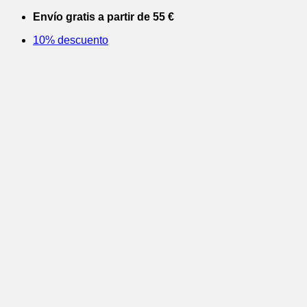
Saltar
Envío gratis a partir de 55 €
al
10% descuento
contenido