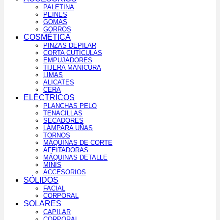
PALETINA
PEINES
GOMAS
GORROS
COSMÉTICA
PINZAS DEPILAR
CORTA CUTÍCULAS
EMPUJADORES
TIJERA MANICURA
LIMAS
ALICATES
CERA
ELÉCTRICOS
PLANCHAS PELO
TENACILLAS
SECADORES
LÁMPARA UÑAS
TORNOS
MÁQUINAS DE CORTE
AFEITADORAS
MÁQUINAS DETALLE
MINIS
ACCESORIOS
SÓLIDOS
FACIAL
CORPORAL
SOLARES
CAPILAR
CORPORAL