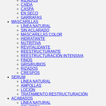
RIZADOS
CAÍDA
CASPA
EN SECO
GARRAFAS
MASCARILLAS
LÍNEA NATURAL
SIN ACLARADO
MASCARILLAS COLOR
HIDRATANTE
NUTRITIVA
REVITALIZANTE
REESTRUCTURANTE
REESTRUCTURACIÓN INTENSIVA
FINOS
GRIS/RUBIOS
RIZADOS
CRESPOS
SERUM
LÍNEA NATURAL
AMPOLLAS
LOCIÓN
TRATAMIENTO RESTRUCTURACIÓN
ACABADOS
LÍNEA NATURAL