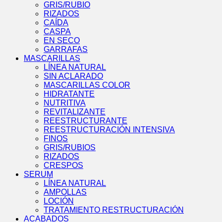
GRIS/RUBIO
RIZADOS
CAÍDA
CASPA
EN SECO
GARRAFAS
MASCARILLAS
LÍNEA NATURAL
SIN ACLARADO
MASCARILLAS COLOR
HIDRATANTE
NUTRITIVA
REVITALIZANTE
REESTRUCTURANTE
REESTRUCTURACIÓN INTENSIVA
FINOS
GRIS/RUBIOS
RIZADOS
CRESPOS
SERUM
LÍNEA NATURAL
AMPOLLAS
LOCIÓN
TRATAMIENTO RESTRUCTURACIÓN
ACABADOS