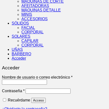
MÁQUINAS DE CORTE
AFEITADORAS
MÁQUINAS DETALLE
MINIS
ACCESORIOS
SÓLIDOS
FACIAL
CORPORAL
SOLARES
CAPILAR
CORPORAL
UÑAS
BARBERO
Acceder
Acceder
Obligatorio
Nombre de usuario o correo electrónico
*
Obligatorio
Contraseña
*
Recuérdame
Acceso
¿Olvidaste la contraseña?