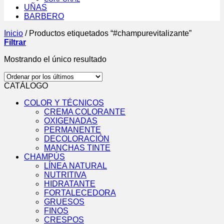
UÑAS
BARBERO
Inicio
/
Productos etiquetados “#champurevitalizante”
Filtrar
Mostrando el único resultado
CATÁLOGO
COLOR Y TÉCNICOS
CREMA COLORANTE
OXIGENADAS
PERMANENTE
DECOLORACIÓN
MANCHAS TINTE
CHAMPÚS
LÍNEA NATURAL
NUTRITIVA
HIDRATANTE
FORTALECEDORA
GRUESOS
FINOS
CRESPOS