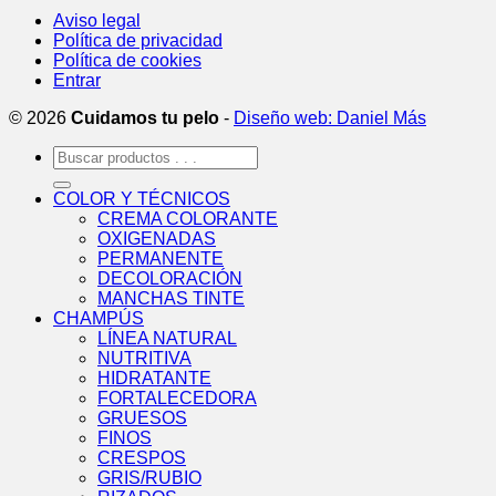
Aviso legal
Política de privacidad
Política de cookies
Entrar
© 2026
Cuidamos tu pelo
-
Diseño web: Daniel Más
Buscar
por:
COLOR Y TÉCNICOS
CREMA COLORANTE
OXIGENADAS
PERMANENTE
DECOLORACIÓN
MANCHAS TINTE
CHAMPÚS
LÍNEA NATURAL
NUTRITIVA
HIDRATANTE
FORTALECEDORA
GRUESOS
FINOS
CRESPOS
GRIS/RUBIO