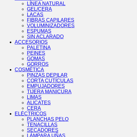
LÍNEA NATURAL
GEL/CERA
LACAS
FIBRAS CAPILARES
VOLUMINIZADORES
ESPUMAS
SIN ACLARADO
ACCESORIOS
PALETINA
PEINES
GOMAS
GORROS
COSMÉTICA
PINZAS DEPILAR
CORTA CUTÍCULAS
EMPUJADORES
TIJERA MANICURA
LIMAS
ALICATES
CERA
ELÉCTRICOS
PLANCHAS PELO
TENACILLAS
SECADORES
LÁMPARA UÑAS