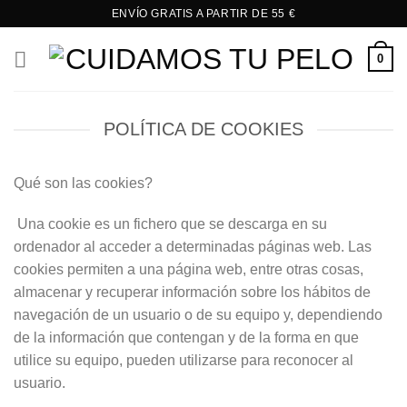
Saltar
ENVÍO GRATIS A PARTIR DE 55 €
al
contenido
0
POLÍTICA DE COOKIES
Qué son las cookies?
Una cookie es un fichero que se descarga en su
ordenador al acceder a determinadas páginas web. Las
cookies permiten a una página web, entre otras cosas,
almacenar y recuperar información sobre los hábitos de
navegación de un usuario o de su equipo y, dependiendo
de la información que contengan y de la forma en que
utilice su equipo, pueden utilizarse para reconocer al
usuario.