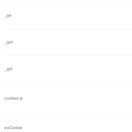
_ga
_gat
_gid
cookies.js
euCookie