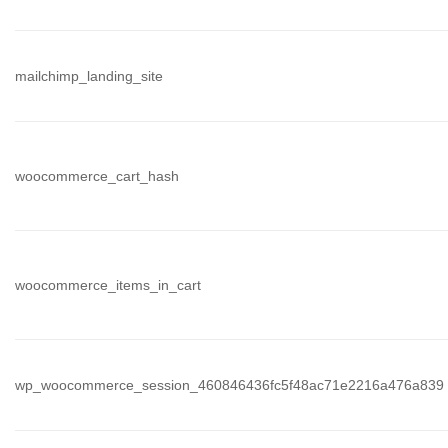
mailchimp_landing_site
woocommerce_cart_hash
woocommerce_items_in_cart
wp_woocommerce_session_460846436fc5f48ac71e2216a476a839