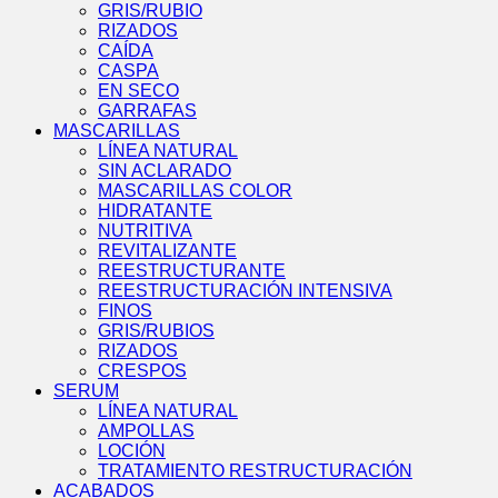
GRIS/RUBIO
RIZADOS
CAÍDA
CASPA
EN SECO
GARRAFAS
MASCARILLAS
LÍNEA NATURAL
SIN ACLARADO
MASCARILLAS COLOR
HIDRATANTE
NUTRITIVA
REVITALIZANTE
REESTRUCTURANTE
REESTRUCTURACIÓN INTENSIVA
FINOS
GRIS/RUBIOS
RIZADOS
CRESPOS
SERUM
LÍNEA NATURAL
AMPOLLAS
LOCIÓN
TRATAMIENTO RESTRUCTURACIÓN
ACABADOS