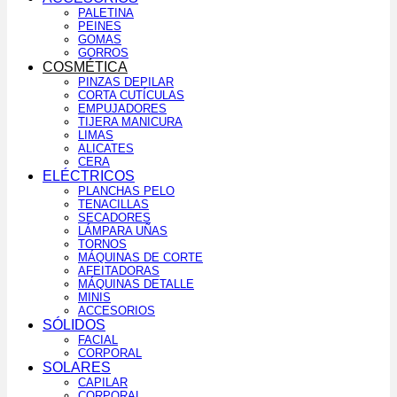
PALETINA
PEINES
GOMAS
GORROS
COSMÉTICA
PINZAS DEPILAR
CORTA CUTÍCULAS
EMPUJADORES
TIJERA MANICURA
LIMAS
ALICATES
CERA
ELÉCTRICOS
PLANCHAS PELO
TENACILLAS
SECADORES
LÁMPARA UÑAS
TORNOS
MÁQUINAS DE CORTE
AFEITADORAS
MÁQUINAS DETALLE
MINIS
ACCESORIOS
SÓLIDOS
FACIAL
CORPORAL
SOLARES
CAPILAR
CORPORAL