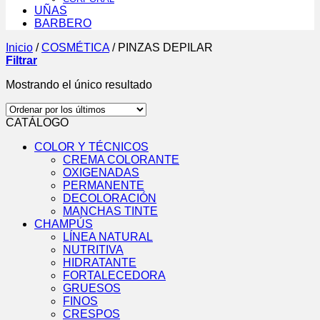
UÑAS
BARBERO
Inicio
/
COSMÉTICA
/
PINZAS DEPILAR
Filtrar
Mostrando el único resultado
CATÁLOGO
COLOR Y TÉCNICOS
CREMA COLORANTE
OXIGENADAS
PERMANENTE
DECOLORACIÓN
MANCHAS TINTE
CHAMPÚS
LÍNEA NATURAL
NUTRITIVA
HIDRATANTE
FORTALECEDORA
GRUESOS
FINOS
CRESPOS