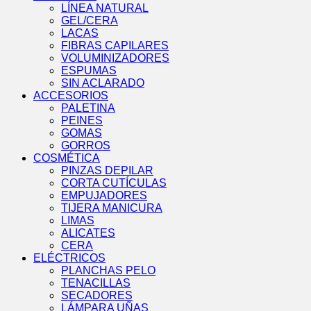
LÍNEA NATURAL
GEL/CERA
LACAS
FIBRAS CAPILARES
VOLUMINIZADORES
ESPUMAS
SIN ACLARADO
ACCESORIOS
PALETINA
PEINES
GOMAS
GORROS
COSMÉTICA
PINZAS DEPILAR
CORTA CUTÍCULAS
EMPUJADORES
TIJERA MANICURA
LIMAS
ALICATES
CERA
ELÉCTRICOS
PLANCHAS PELO
TENACILLAS
SECADORES
LÁMPARA UÑAS