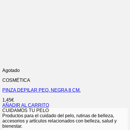
Agotado
COSMÉTICA
PINZA DEPILAR PEQ. NEGRA 8 CM.
1,45
€
AÑADIR AL CARRITO
CUIDAMOS TU PELO
Productos para el cuidado del pelo, rutinas de belleza,
accesorios y artículos relacionados con belleza, salud y
bienestar.