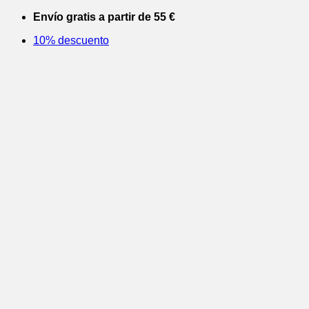
Saltar
Envío gratis a partir de 55 €
al
10% descuento
contenido