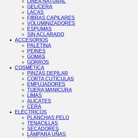
LÍNEA NATURAL
GEL/CERA
LACAS
FIBRAS CAPILARES
VOLUMINIZADORES
ESPUMAS
SIN ACLARADO
ACCESORIOS
PALETINA
PEINES
GOMAS
GORROS
COSMÉTICA
PINZAS DEPILAR
CORTA CUTÍCULAS
EMPUJADORES
TIJERA MANICURA
LIMAS
ALICATES
CERA
ELÉCTRICOS
PLANCHAS PELO
TENACILLAS
SECADORES
LÁMPARA UÑAS