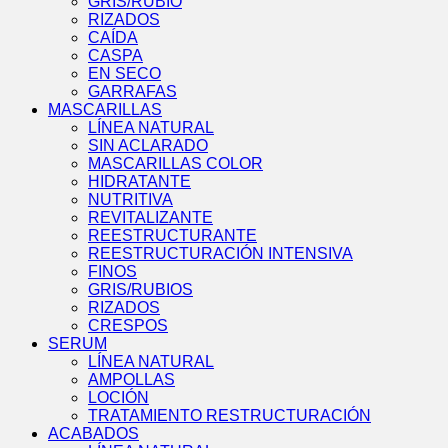
GRIS/RUBIO
RIZADOS
CAÍDA
CASPA
EN SECO
GARRAFAS
MASCARILLAS
LÍNEA NATURAL
SIN ACLARADO
MASCARILLAS COLOR
HIDRATANTE
NUTRITIVA
REVITALIZANTE
REESTRUCTURANTE
REESTRUCTURACIÓN INTENSIVA
FINOS
GRIS/RUBIOS
RIZADOS
CRESPOS
SERUM
LÍNEA NATURAL
AMPOLLAS
LOCIÓN
TRATAMIENTO RESTRUCTURACIÓN
ACABADOS