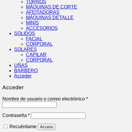
TORNOS
MÁQUINAS DE CORTE
AFEITADORAS
MÁQUINAS DETALLE
MINIS
ACCESORIOS
SÓLIDOS
FACIAL
CORPORAL
SOLARES
CAPILAR
CORPORAL
UÑAS
BARBERO
Acceder
Acceder
Obligatorio
Nombre de usuario o correo electrónico
*
Obligatorio
Contraseña
*
Recuérdame
Acceso