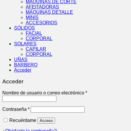
MÁQUINAS DE CORTE
AFEITADORAS
MÁQUINAS DETALLE
MINIS
ACCESORIOS
SÓLIDOS
FACIAL
CORPORAL
SOLARES
CAPILAR
CORPORAL
UÑAS
BARBERO
Acceder
Acceder
Obligatorio
Nombre de usuario o correo electrónico
*
Obligatorio
Contraseña
*
Recuérdame
Acceso
¿Olvidaste la contraseña?