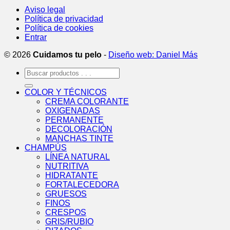
Aviso legal
Política de privacidad
Política de cookies
Entrar
© 2026
Cuidamos tu pelo
-
Diseño web: Daniel Más
Buscar
por:
COLOR Y TÉCNICOS
CREMA COLORANTE
OXIGENADAS
PERMANENTE
DECOLORACIÓN
MANCHAS TINTE
CHAMPÚS
LÍNEA NATURAL
NUTRITIVA
HIDRATANTE
FORTALECEDORA
GRUESOS
FINOS
CRESPOS
GRIS/RUBIO