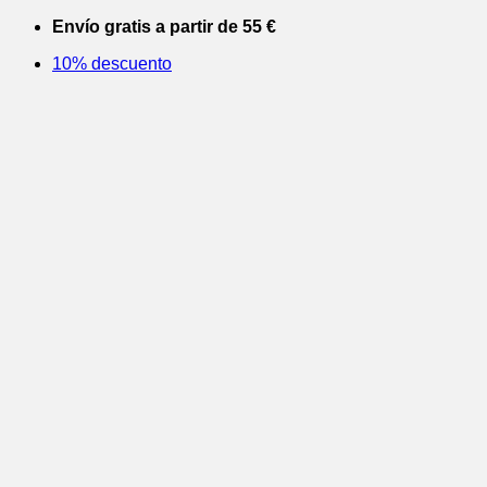
Saltar
Envío gratis a partir de 55 €
al
10% descuento
contenido