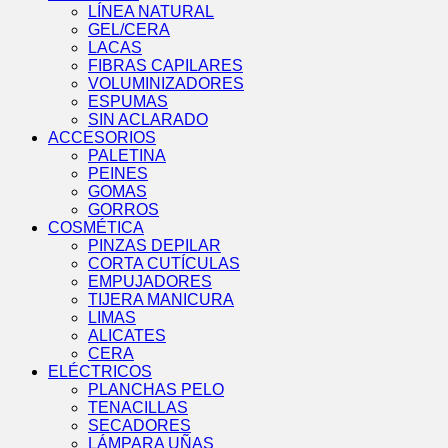
LÍNEA NATURAL
GEL/CERA
LACAS
FIBRAS CAPILARES
VOLUMINIZADORES
ESPUMAS
SIN ACLARADO
ACCESORIOS
PALETINA
PEINES
GOMAS
GORROS
COSMÉTICA
PINZAS DEPILAR
CORTA CUTÍCULAS
EMPUJADORES
TIJERA MANICURA
LIMAS
ALICATES
CERA
ELÉCTRICOS
PLANCHAS PELO
TENACILLAS
SECADORES
LÁMPARA UÑAS