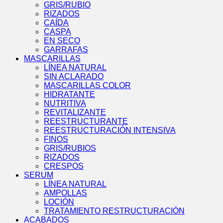
GRIS/RUBIO
RIZADOS
CAÍDA
CASPA
EN SECO
GARRAFAS
MASCARILLAS
LÍNEA NATURAL
SIN ACLARADO
MASCARILLAS COLOR
HIDRATANTE
NUTRITIVA
REVITALIZANTE
REESTRUCTURANTE
REESTRUCTURACIÓN INTENSIVA
FINOS
GRIS/RUBIOS
RIZADOS
CRESPOS
SERUM
LÍNEA NATURAL
AMPOLLAS
LOCIÓN
TRATAMIENTO RESTRUCTURACIÓN
ACABADOS