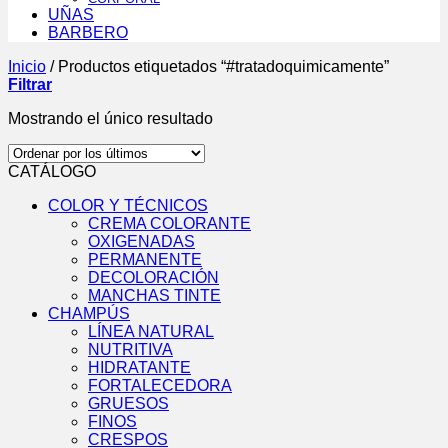
UÑAS
BARBERO
Inicio
/
Productos etiquetados “#tratadoquimicamente”
Filtrar
Mostrando el único resultado
CATÁLOGO
COLOR Y TÉCNICOS
CREMA COLORANTE
OXIGENADAS
PERMANENTE
DECOLORACIÓN
MANCHAS TINTE
CHAMPÚS
LÍNEA NATURAL
NUTRITIVA
HIDRATANTE
FORTALECEDORA
GRUESOS
FINOS
CRESPOS