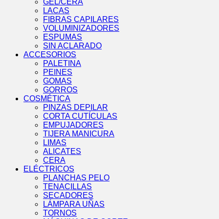
GEL/CERA
LACAS
FIBRAS CAPILARES
VOLUMINIZADORES
ESPUMAS
SIN ACLARADO
ACCESORIOS
PALETINA
PEINES
GOMAS
GORROS
COSMÉTICA
PINZAS DEPILAR
CORTA CUTÍCULAS
EMPUJADORES
TIJERA MANICURA
LIMAS
ALICATES
CERA
ELÉCTRICOS
PLANCHAS PELO
TENACILLAS
SECADORES
LÁMPARA UÑAS
TORNOS