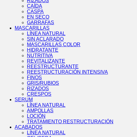
RIZADOS
CAÍDA
CASPA
EN SECO
GARRAFAS
MASCARILLAS
LÍNEA NATURAL
SIN ACLARADO
MASCARILLAS COLOR
HIDRATANTE
NUTRITIVA
REVITALIZANTE
REESTRUCTURANTE
REESTRUCTURACIÓN INTENSIVA
FINOS
GRIS/RUBIOS
RIZADOS
CRESPOS
SERUM
LÍNEA NATURAL
AMPOLLAS
LOCIÓN
TRATAMIENTO RESTRUCTURACIÓN
ACABADOS
LÍNEA NATURAL