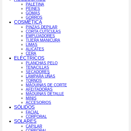
PALETINA
PEINES
GOMAS
GORROS
COSMÉTICA
PINZAS DEPILAR
CORTA CUTÍCULAS
EMPUJADORES
TIJERA MANICURA
LIMAS
ALICATES
CERA
ELÉCTRICOS
PLANCHAS PELO
TENACILLAS
SECADORES
LÁMPARA UÑAS
TORNOS
MÁQUINAS DE CORTE
AFEITADORAS
MÁQUINAS DETALLE
MINIS
ACCESORIOS
SÓLIDOS
FACIAL
CORPORAL
SOLARES
CAPILAR
CORPORAL