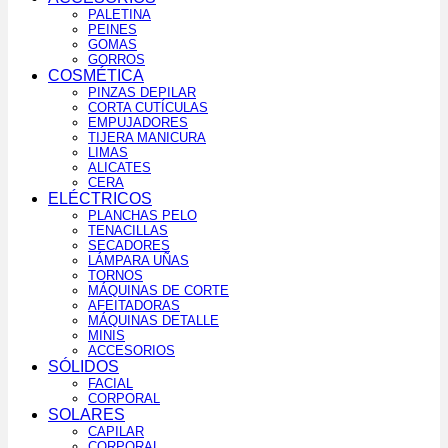
PALETINA
PEINES
GOMAS
GORROS
COSMÉTICA
PINZAS DEPILAR
CORTA CUTÍCULAS
EMPUJADORES
TIJERA MANICURA
LIMAS
ALICATES
CERA
ELÉCTRICOS
PLANCHAS PELO
TENACILLAS
SECADORES
LÁMPARA UÑAS
TORNOS
MÁQUINAS DE CORTE
AFEITADORAS
MÁQUINAS DETALLE
MINIS
ACCESORIOS
SÓLIDOS
FACIAL
CORPORAL
SOLARES
CAPILAR
CORPORAL