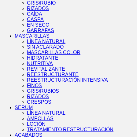
GRIS/RUBIO
RIZADOS
CAÍDA
CASPA
EN SECO
GARRAFAS
MASCARILLAS
LÍNEA NATURAL
SIN ACLARADO
MASCARILLAS COLOR
HIDRATANTE
NUTRITIVA
REVITALIZANTE
REESTRUCTURANTE
REESTRUCTURACIÓN INTENSIVA
FINOS
GRIS/RUBIOS
RIZADOS
CRESPOS
SERUM
LÍNEA NATURAL
AMPOLLAS
LOCIÓN
TRATAMIENTO RESTRUCTURACIÓN
ACABADOS