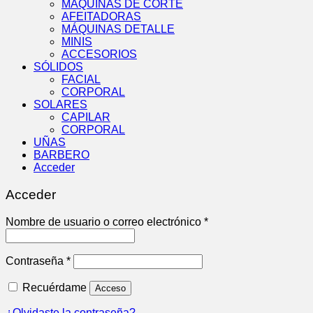
MÁQUINAS DE CORTE
AFEITADORAS
MÁQUINAS DETALLE
MINIS
ACCESORIOS
SÓLIDOS
FACIAL
CORPORAL
SOLARES
CAPILAR
CORPORAL
UÑAS
BARBERO
Acceder
Acceder
Obligatorio
Nombre de usuario o correo electrónico
*
Obligatorio
Contraseña
*
Recuérdame
Acceso
¿Olvidaste la contraseña?