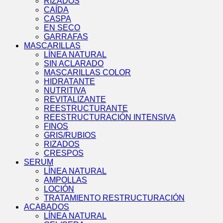
RIZADOS
CAÍDA
CASPA
EN SECO
GARRAFAS
MASCARILLAS
LÍNEA NATURAL
SIN ACLARADO
MASCARILLAS COLOR
HIDRATANTE
NUTRITIVA
REVITALIZANTE
REESTRUCTURANTE
REESTRUCTURACIÓN INTENSIVA
FINOS
GRIS/RUBIOS
RIZADOS
CRESPOS
SERUM
LÍNEA NATURAL
AMPOLLAS
LOCIÓN
TRATAMIENTO RESTRUCTURACIÓN
ACABADOS
LÍNEA NATURAL