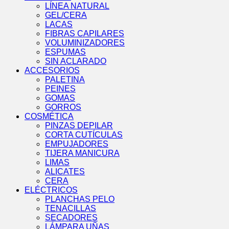
LÍNEA NATURAL
GEL/CERA
LACAS
FIBRAS CAPILARES
VOLUMINIZADORES
ESPUMAS
SIN ACLARADO
ACCESORIOS
PALETINA
PEINES
GOMAS
GORROS
COSMÉTICA
PINZAS DEPILAR
CORTA CUTÍCULAS
EMPUJADORES
TIJERA MANICURA
LIMAS
ALICATES
CERA
ELÉCTRICOS
PLANCHAS PELO
TENACILLAS
SECADORES
LÁMPARA UÑAS