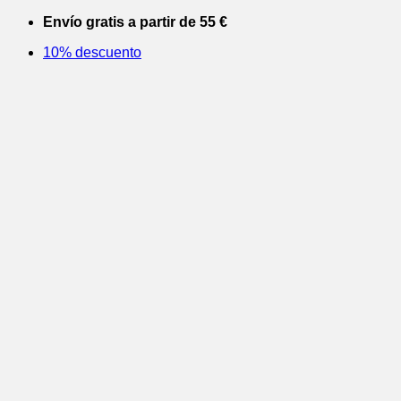
Saltar
Envío gratis a partir de 55 €
al
10% descuento
contenido