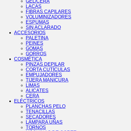
GEL/CERA
LACAS
FIBRAS CAPILARES
VOLUMINIZADORES
ESPUMAS
SIN ACLARADO
ACCESORIOS
PALETINA
PEINES
GOMAS
GORROS
COSMÉTICA
PINZAS DEPILAR
CORTA CUTÍCULAS
EMPUJADORES
TIJERA MANICURA
LIMAS
ALICATES
CERA
ELÉCTRICOS
PLANCHAS PELO
TENACILLAS
SECADORES
LÁMPARA UÑAS
TORNOS