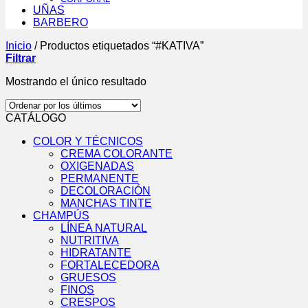
UÑAS
BARBERO
Inicio
/
Productos etiquetados “#KATIVA”
Filtrar
Mostrando el único resultado
CATÁLOGO
COLOR Y TÉCNICOS
CREMA COLORANTE
OXIGENADAS
PERMANENTE
DECOLORACIÓN
MANCHAS TINTE
CHAMPÚS
LÍNEA NATURAL
NUTRITIVA
HIDRATANTE
FORTALECEDORA
GRUESOS
FINOS
CRESPOS