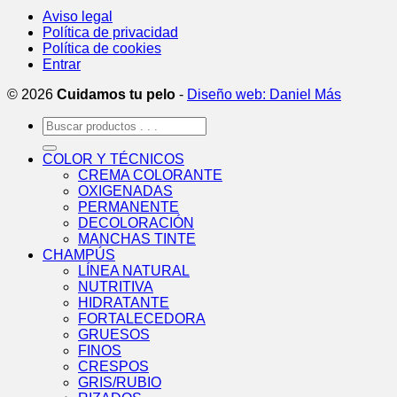
Aviso legal
Política de privacidad
Política de cookies
Entrar
© 2026
Cuidamos tu pelo
-
Diseño web: Daniel Más
Buscar
por:
COLOR Y TÉCNICOS
CREMA COLORANTE
OXIGENADAS
PERMANENTE
DECOLORACIÓN
MANCHAS TINTE
CHAMPÚS
LÍNEA NATURAL
NUTRITIVA
HIDRATANTE
FORTALECEDORA
GRUESOS
FINOS
CRESPOS
GRIS/RUBIO