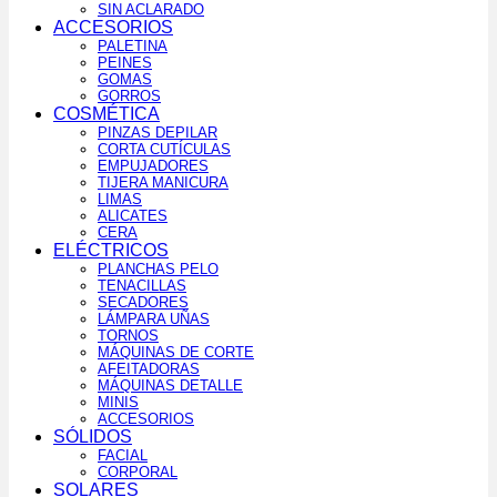
SIN ACLARADO
ACCESORIOS
PALETINA
PEINES
GOMAS
GORROS
COSMÉTICA
PINZAS DEPILAR
CORTA CUTÍCULAS
EMPUJADORES
TIJERA MANICURA
LIMAS
ALICATES
CERA
ELÉCTRICOS
PLANCHAS PELO
TENACILLAS
SECADORES
LÁMPARA UÑAS
TORNOS
MÁQUINAS DE CORTE
AFEITADORAS
MÁQUINAS DETALLE
MINIS
ACCESORIOS
SÓLIDOS
FACIAL
CORPORAL
SOLARES