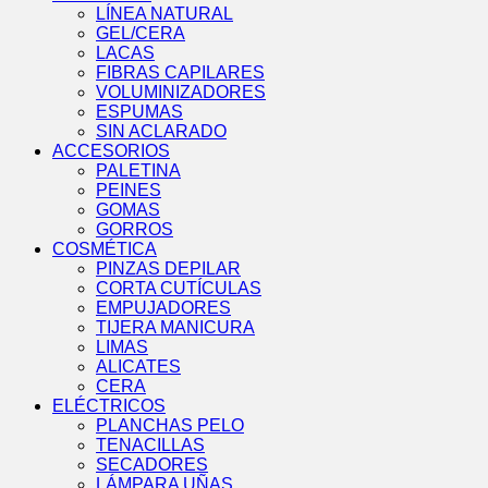
LÍNEA NATURAL
GEL/CERA
LACAS
FIBRAS CAPILARES
VOLUMINIZADORES
ESPUMAS
SIN ACLARADO
ACCESORIOS
PALETINA
PEINES
GOMAS
GORROS
COSMÉTICA
PINZAS DEPILAR
CORTA CUTÍCULAS
EMPUJADORES
TIJERA MANICURA
LIMAS
ALICATES
CERA
ELÉCTRICOS
PLANCHAS PELO
TENACILLAS
SECADORES
LÁMPARA UÑAS