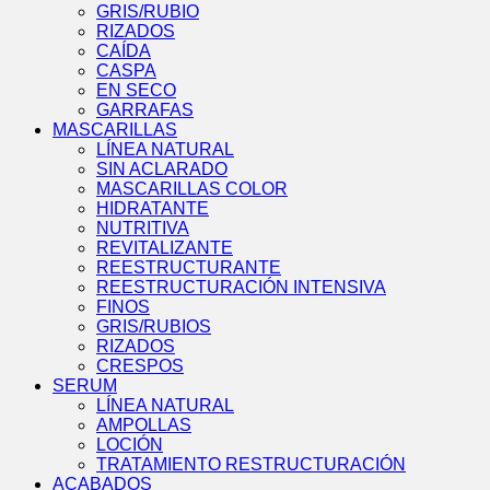
GRIS/RUBIO
RIZADOS
CAÍDA
CASPA
EN SECO
GARRAFAS
MASCARILLAS
LÍNEA NATURAL
SIN ACLARADO
MASCARILLAS COLOR
HIDRATANTE
NUTRITIVA
REVITALIZANTE
REESTRUCTURANTE
REESTRUCTURACIÓN INTENSIVA
FINOS
GRIS/RUBIOS
RIZADOS
CRESPOS
SERUM
LÍNEA NATURAL
AMPOLLAS
LOCIÓN
TRATAMIENTO RESTRUCTURACIÓN
ACABADOS