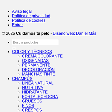
Aviso legal
Política de privacidad
Política de cookies
Entrar
© 2026
Cuidamos tu pelo
-
Diseño web: Daniel Más
Buscar
por:
COLOR Y TÉCNICOS
CREMA COLORANTE
OXIGENADAS
PERMANENTE
DECOLORACIÓN
MANCHAS TINTE
CHAMPÚS
LÍNEA NATURAL
NUTRITIVA
HIDRATANTE
FORTALECEDORA
GRUESOS
FINOS
CRESPOS