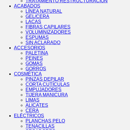
TRATAMIENTO RESTRUCTURACIÓN
ACABADOS
LÍNEA NATURAL
GEL/CERA
LACAS
FIBRAS CAPILARES
VOLUMINIZADORES
ESPUMAS
SIN ACLARADO
ACCESORIOS
PALETINA
PEINES
GOMAS
GORROS
COSMÉTICA
PINZAS DEPILAR
CORTA CUTÍCULAS
EMPUJADORES
TIJERA MANICURA
LIMAS
ALICATES
CERA
ELÉCTRICOS
PLANCHAS PELO
TENACILLAS