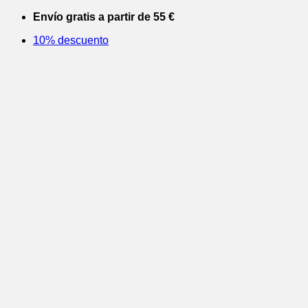
Saltar
Envío gratis a partir de 55 €
al
10% descuento
contenido