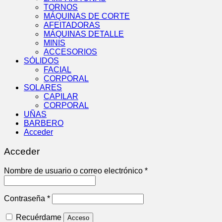
TORNOS
MÁQUINAS DE CORTE
AFEITADORAS
MÁQUINAS DETALLE
MINIS
ACCESORIOS
SÓLIDOS
FACIAL
CORPORAL
SOLARES
CAPILAR
CORPORAL
UÑAS
BARBERO
Acceder
Acceder
Obligatorio
Nombre de usuario o correo electrónico
*
Obligatorio
Contraseña
*
Recuérdame
Acceso