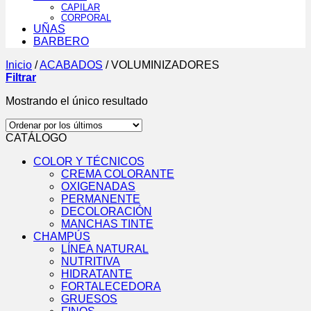
CAPILAR
CORPORAL
UÑAS
BARBERO
Inicio
/
ACABADOS
/
VOLUMINIZADORES
Filtrar
Mostrando el único resultado
CATÁLOGO
COLOR Y TÉCNICOS
CREMA COLORANTE
OXIGENADAS
PERMANENTE
DECOLORACIÓN
MANCHAS TINTE
CHAMPÚS
LÍNEA NATURAL
NUTRITIVA
HIDRATANTE
FORTALECEDORA
GRUESOS