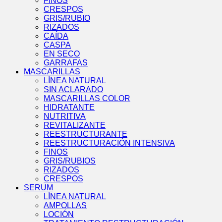
FINOS
CRESPOS
GRIS/RUBIO
RIZADOS
CAÍDA
CASPA
EN SECO
GARRAFAS
MASCARILLAS
LÍNEA NATURAL
SIN ACLARADO
MASCARILLAS COLOR
HIDRATANTE
NUTRITIVA
REVITALIZANTE
REESTRUCTURANTE
REESTRUCTURACIÓN INTENSIVA
FINOS
GRIS/RUBIOS
RIZADOS
CRESPOS
SERUM
LÍNEA NATURAL
AMPOLLAS
LOCIÓN