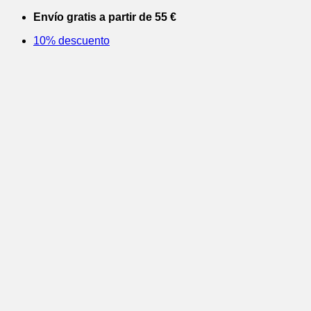
Saltar
Envío gratis a partir de 55 €
al
10% descuento
contenido