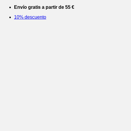
Saltar
Envío gratis a partir de 55 €
al
10% descuento
contenido