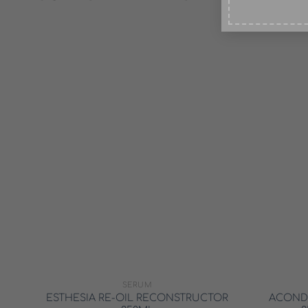
SERUM
ESTHESIA RE-OIL RECONSTRUCTOR
ACOND