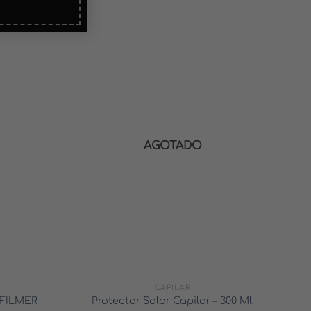
AGOTADO
CAPILAR
FILMER
Protector Solar Capilar – 300 Ml.