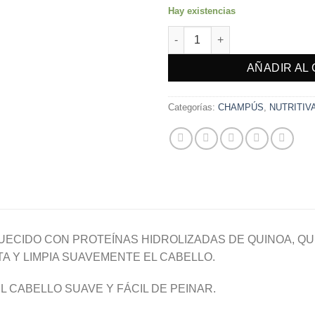
Hay existencias
Protein Nourishing Shampoo 1
AÑADIR AL
Categorías:
CHAMPÚS
,
NUTRITIV
UECIDO CON PROTEÍNAS HIDROLIZADAS DE QUINOA, QU
TA Y LIMPIA SUAVEMENTE EL CABELLO.
L CABELLO SUAVE Y FÁCIL DE PEINAR.