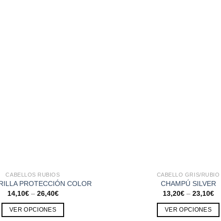
CABELLOS RUBIOS
CABELLO GRIS/RUBIO
RILLA PROTECCIÓN COLOR
CHAMPÚ SILVER
14,10
€
–
26,40
€
13,20
€
–
23,10
€
VER OPCIONES
VER OPCIONES