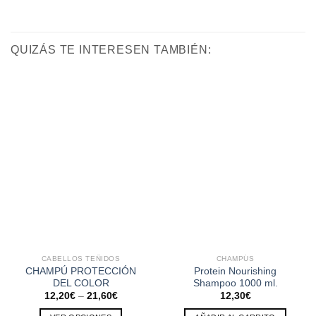
QUIZÁS TE INTERESEN TAMBIÉN:
CABELLOS TEÑIDOS
CHAMPÚS
CHAMPÚ PROTECCIÓN
Protein Nourishing
DEL COLOR
Shampoo 1000 ml.
12,20
€
–
21,60
€
12,30
€