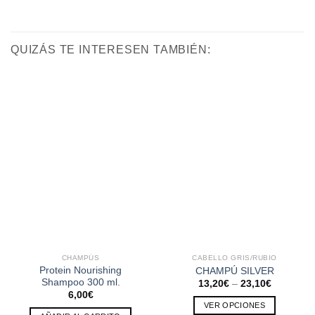
QUIZÁS TE INTERESEN TAMBIÉN:
CHAMPÚS
CABELLO GRIS/RUBIO
Protein Nourishing
CHAMPÚ SILVER
Shampoo 300 ml.
13,20
€
–
23,10
€
6,00
€
VER OPCIONES