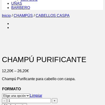
UÑAS
BARBERO
Inicio
/
CHAMPÚS
/
CABELLOS CASPA
CHAMPÚ PURIFICANTE
12,20
€
–
26,20
€
Champú Purificante para cabello con caspa.
FORMATO
Limpiar
CHAMPÚ
PURIFICANTE