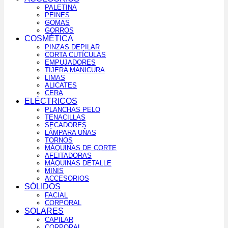
PALETINA
PEINES
GOMAS
GORROS
COSMÉTICA
PINZAS DEPILAR
CORTA CUTÍCULAS
EMPUJADORES
TIJERA MANICURA
LIMAS
ALICATES
CERA
ELÉCTRICOS
PLANCHAS PELO
TENACILLAS
SECADORES
LÁMPARA UÑAS
TORNOS
MÁQUINAS DE CORTE
AFEITADORAS
MÁQUINAS DETALLE
MINIS
ACCESORIOS
SÓLIDOS
FACIAL
CORPORAL
SOLARES
CAPILAR
CORPORAL