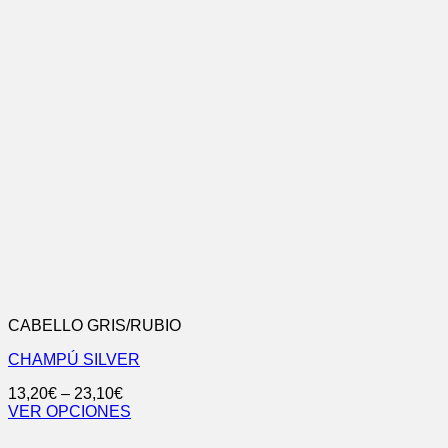
CABELLO GRIS/RUBIO
CHAMPÚ SILVER
13,20
€
–
23,10
€
VER OPCIONES
Este
producto