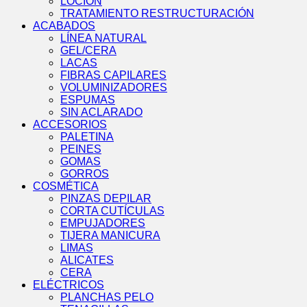
LOCIÓN
TRATAMIENTO RESTRUCTURACIÓN
ACABADOS
LÍNEA NATURAL
GEL/CERA
LACAS
FIBRAS CAPILARES
VOLUMINIZADORES
ESPUMAS
SIN ACLARADO
ACCESORIOS
PALETINA
PEINES
GOMAS
GORROS
COSMÉTICA
PINZAS DEPILAR
CORTA CUTÍCULAS
EMPUJADORES
TIJERA MANICURA
LIMAS
ALICATES
CERA
ELÉCTRICOS
PLANCHAS PELO