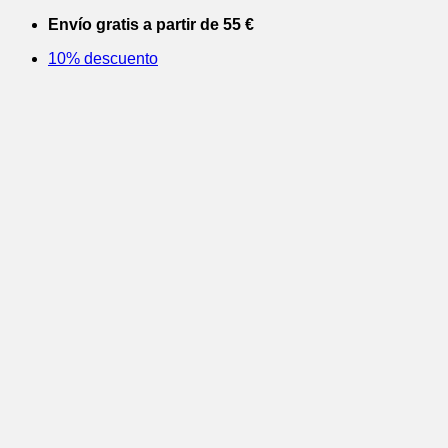
Saltar
Envío gratis a partir de 55 €
al
10% descuento
contenido