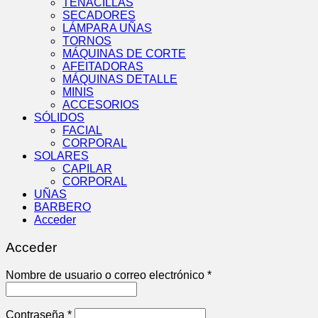
TENACILLAS
SECADORES
LÁMPARA UÑAS
TORNOS
MÁQUINAS DE CORTE
AFEITADORAS
MÁQUINAS DETALLE
MINIS
ACCESORIOS
SÓLIDOS
FACIAL
CORPORAL
SOLARES
CAPILAR
CORPORAL
UÑAS
BARBERO
Acceder
Acceder
Obligatorio
Nombre de usuario o correo electrónico
*
Obligatorio
Contraseña
*