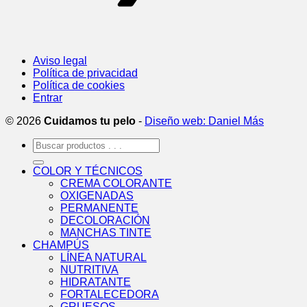
Aviso legal
Política de privacidad
Política de cookies
Entrar
© 2026
Cuidamos tu pelo
-
Diseño web: Daniel Más
Buscar
por:
COLOR Y TÉCNICOS
CREMA COLORANTE
OXIGENADAS
PERMANENTE
DECOLORACIÓN
MANCHAS TINTE
CHAMPÚS
LÍNEA NATURAL
NUTRITIVA
HIDRATANTE
FORTALECEDORA
GRUESOS