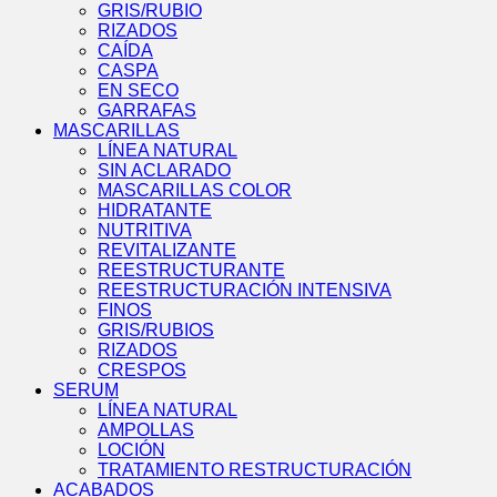
GRIS/RUBIO
RIZADOS
CAÍDA
CASPA
EN SECO
GARRAFAS
MASCARILLAS
LÍNEA NATURAL
SIN ACLARADO
MASCARILLAS COLOR
HIDRATANTE
NUTRITIVA
REVITALIZANTE
REESTRUCTURANTE
REESTRUCTURACIÓN INTENSIVA
FINOS
GRIS/RUBIOS
RIZADOS
CRESPOS
SERUM
LÍNEA NATURAL
AMPOLLAS
LOCIÓN
TRATAMIENTO RESTRUCTURACIÓN
ACABADOS