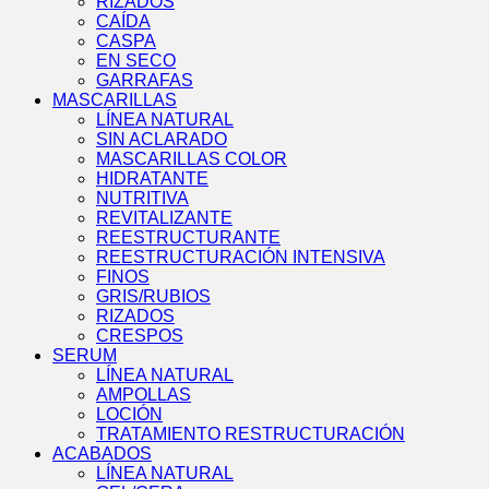
RIZADOS
CAÍDA
CASPA
EN SECO
GARRAFAS
MASCARILLAS
LÍNEA NATURAL
SIN ACLARADO
MASCARILLAS COLOR
HIDRATANTE
NUTRITIVA
REVITALIZANTE
REESTRUCTURANTE
REESTRUCTURACIÓN INTENSIVA
FINOS
GRIS/RUBIOS
RIZADOS
CRESPOS
SERUM
LÍNEA NATURAL
AMPOLLAS
LOCIÓN
TRATAMIENTO RESTRUCTURACIÓN
ACABADOS
LÍNEA NATURAL