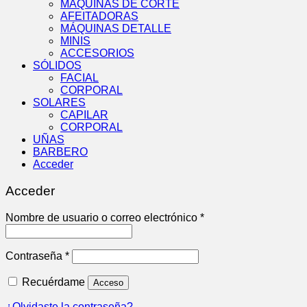
MÁQUINAS DE CORTE
AFEITADORAS
MÁQUINAS DETALLE
MINIS
ACCESORIOS
SÓLIDOS
FACIAL
CORPORAL
SOLARES
CAPILAR
CORPORAL
UÑAS
BARBERO
Acceder
Acceder
Obligatorio
Nombre de usuario o correo electrónico
*
Obligatorio
Contraseña
*
Recuérdame
Acceso
¿Olvidaste la contraseña?