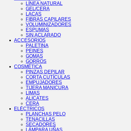
LÍNEA NATURAL
GEL/CERA
LACAS
FIBRAS CAPILARES
VOLUMINIZADORES
ESPUMAS
SIN ACLARADO
ACCESORIOS
PALETINA
PEINES
GOMAS
GORROS
COSMÉTICA
PINZAS DEPILAR
CORTA CUTÍCULAS
EMPUJADORES
TIJERA MANICURA
LIMAS
ALICATES
CERA
ELÉCTRICOS
PLANCHAS PELO
TENACILLAS
SECADORES
LÁMPARA UÑAS