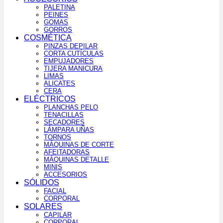
PALETINA
PEINES
GOMAS
GORROS
COSMÉTICA
PINZAS DEPILAR
CORTA CUTÍCULAS
EMPUJADORES
TIJERA MANICURA
LIMAS
ALICATES
CERA
ELÉCTRICOS
PLANCHAS PELO
TENACILLAS
SECADORES
LÁMPARA UÑAS
TORNOS
MÁQUINAS DE CORTE
AFEITADORAS
MÁQUINAS DETALLE
MINIS
ACCESORIOS
SÓLIDOS
FACIAL
CORPORAL
SOLARES
CAPILAR
CORPORAL