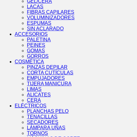
GEL/CERA
LACAS
FIBRAS CAPILARES
VOLUMINIZADORES
ESPUMAS
SIN ACLARADO
ACCESORIOS
PALETINA
PEINES
GOMAS
GORROS
COSMÉTICA
PINZAS DEPILAR
CORTA CUTÍCULAS
EMPUJADORES
TIJERA MANICURA
LIMAS
ALICATES
CERA
ELÉCTRICOS
PLANCHAS PELO
TENACILLAS
SECADORES
LÁMPARA UÑAS
TORNOS