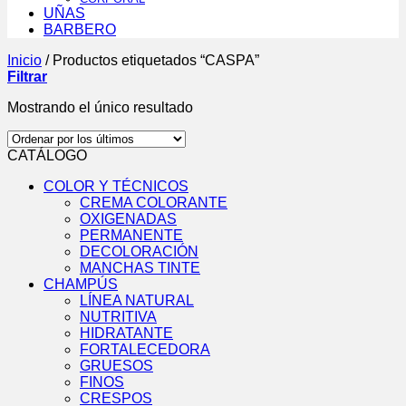
UÑAS
BARBERO
Inicio
/
Productos etiquetados “CASPA”
Filtrar
Mostrando el único resultado
CATÁLOGO
COLOR Y TÉCNICOS
CREMA COLORANTE
OXIGENADAS
PERMANENTE
DECOLORACIÓN
MANCHAS TINTE
CHAMPÚS
LÍNEA NATURAL
NUTRITIVA
HIDRATANTE
FORTALECEDORA
GRUESOS
FINOS
CRESPOS