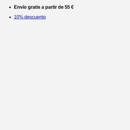
Saltar
Envío gratis a partir de 55 €
al
10% descuento
contenido