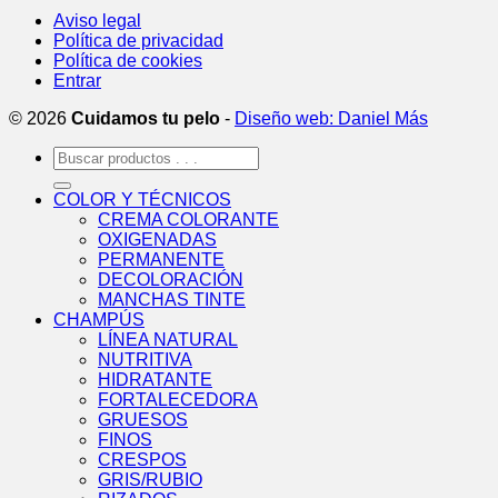
Aviso legal
Política de privacidad
Política de cookies
Entrar
© 2026
Cuidamos tu pelo
-
Diseño web: Daniel Más
Buscar
por:
COLOR Y TÉCNICOS
CREMA COLORANTE
OXIGENADAS
PERMANENTE
DECOLORACIÓN
MANCHAS TINTE
CHAMPÚS
LÍNEA NATURAL
NUTRITIVA
HIDRATANTE
FORTALECEDORA
GRUESOS
FINOS
CRESPOS
GRIS/RUBIO