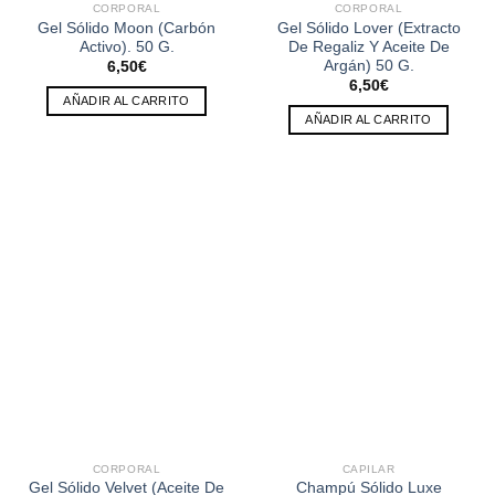
CORPORAL
CORPORAL
Gel Sólido Moon (Carbón
Gel Sólido Lover (Extracto
Activo). 50 G.
De Regaliz Y Aceite De
Argán) 50 G.
6,50
€
6,50
€
AÑADIR AL CARRITO
AÑADIR AL CARRITO
CORPORAL
CAPILAR
Gel Sólido Velvet (Aceite De
Champú Sólido Luxe