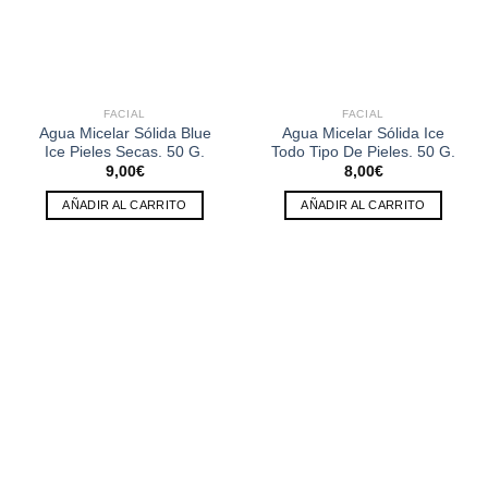
FACIAL
FACIAL
Agua Micelar Sólida Blue
Agua Micelar Sólida Ice
Ice Pieles Secas. 50 G.
Todo Tipo De Pieles. 50 G.
9,00
€
8,00
€
AÑADIR AL CARRITO
AÑADIR AL CARRITO