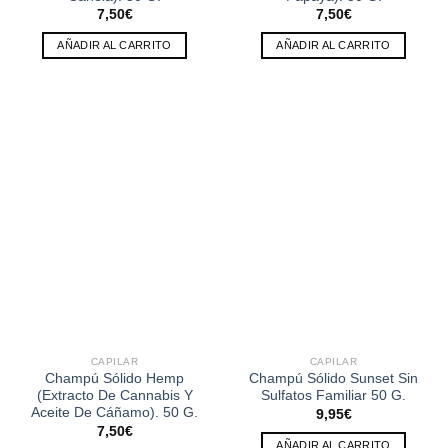
7,50
€
7,50
€
AÑADIR AL CARRITO
AÑADIR AL CARRITO
CAPILAR
CAPILAR
Champú Sólido Hemp
Champú Sólido Sunset Sin
(Extracto De Cannabis Y
Sulfatos Familiar 50 G.
Aceite De Cáñamo). 50 G.
9,95
€
7,50
€
AÑADIR AL CARRITO