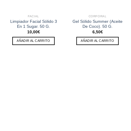
FACIAL
CORPORAL
Limpiador Facial Sólido 3
Gel Sólido Summer (Aceite
En 1 Sugar. 50 G.
De Coco). 50 G.
10,00
€
6,50
€
AÑADIR AL CARRITO
AÑADIR AL CARRITO