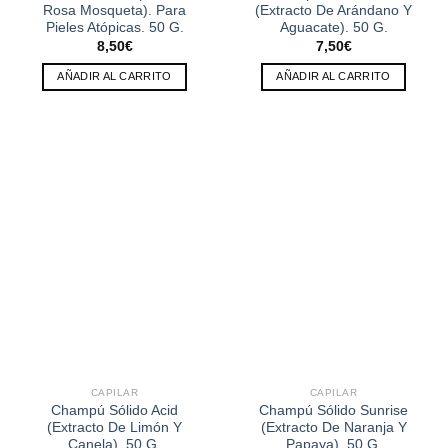
Rosa Mosqueta). Para
(Extracto De Arándano Y
Pieles Atópicas. 50 G.
Aguacate). 50 G.
8,50
€
7,50
€
AÑADIR AL CARRITO
AÑADIR AL CARRITO
CAPILAR
CAPILAR
Champú Sólido Acid
Champú Sólido Sunrise
(Extracto De Limón Y
(Extracto De Naranja Y
Canela). 50 G.
Papaya). 50 G.