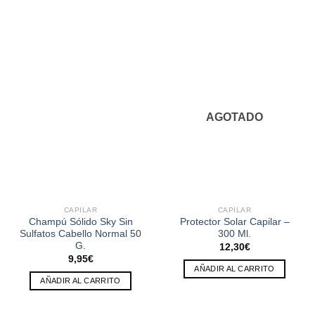
AGOTADO
CAPILAR
CAPILAR
Champú Sólido Sky Sin
Protector Solar Capilar –
Sulfatos Cabello Normal 50
300 Ml.
G.
12,30
€
9,95
€
AÑADIR AL CARRITO
AÑADIR AL CARRITO