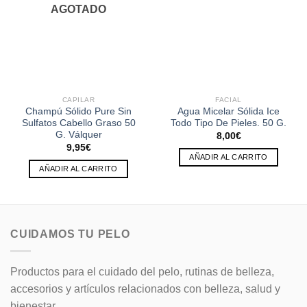
AGOTADO
CAPILAR
FACIAL
Champú Sólido Pure Sin
Agua Micelar Sólida Ice
Sulfatos Cabello Graso 50
Todo Tipo De Pieles. 50 G.
G. Válquer
8,00
€
9,95
€
AÑADIR AL CARRITO
AÑADIR AL CARRITO
CUIDAMOS TU PELO
Productos para el cuidado del pelo, rutinas de belleza,
accesorios y artículos relacionados con belleza, salud y
bienestar.