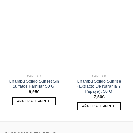
CAPILAR
CAPILAR
Champú Sólido Sunset Sin
Champú Sólido Sunrise
Sulfatos Familiar 50 G.
(Extracto De Naranja Y
Papaya). 50 G.
9,95
€
7,50
€
AÑADIR AL CARRITO
AÑADIR AL CARRITO