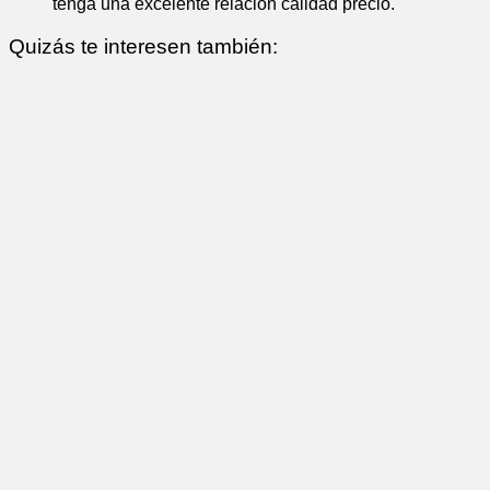
tenga una excelente relación calidad precio.
Quizás te interesen también: