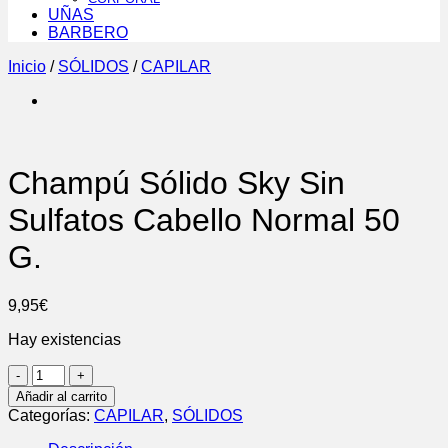
UÑAS
BARBERO
Inicio
/
SÓLIDOS
/
CAPILAR
Champú Sólido Sky Sin
Sulfatos Cabello Normal 50
G.
9,95
€
Hay existencias
Champú
Sólido
Añadir al carrito
Sky
Categorías:
CAPILAR
,
SÓLIDOS
Sin
Sulfatos