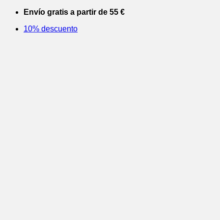
Saltar
Envío gratis a partir de 55 €
al
10% descuento
contenido