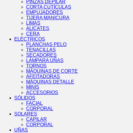
PINZAS DEPILAR
CORTA CUTÍCULAS
EMPUJADORES
TIJERA MANICURA
LIMAS
ALICATES
CERA
ELÉCTRICOS
PLANCHAS PELO
TENACILLAS
SECADORES
LÁMPARA UÑAS
TORNOS
MÁQUINAS DE CORTE
AFEITADORAS
MÁQUINAS DETALLE
MINIS
ACCESORIOS
SÓLIDOS
FACIAL
CORPORAL
SOLARES
CAPILAR
CORPORAL
UÑAS