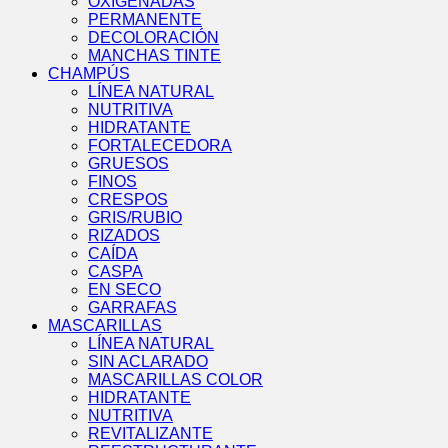
OXIGENADAS
PERMANENTE
DECOLORACIÓN
MANCHAS TINTE
CHAMPÚS
LÍNEA NATURAL
NUTRITIVA
HIDRATANTE
FORTALECEDORA
GRUESOS
FINOS
CRESPOS
GRIS/RUBIO
RIZADOS
CAÍDA
CASPA
EN SECO
GARRAFAS
MASCARILLAS
LÍNEA NATURAL
SIN ACLARADO
MASCARILLAS COLOR
HIDRATANTE
NUTRITIVA
REVITALIZANTE