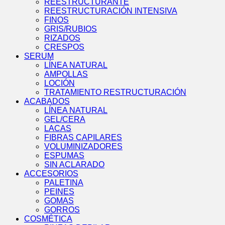
REESTRUCTURANTE
REESTRUCTURACIÓN INTENSIVA
FINOS
GRIS/RUBIOS
RIZADOS
CRESPOS
SERUM
LÍNEA NATURAL
AMPOLLAS
LOCIÓN
TRATAMIENTO RESTRUCTURACIÓN
ACABADOS
LÍNEA NATURAL
GEL/CERA
LACAS
FIBRAS CAPILARES
VOLUMINIZADORES
ESPUMAS
SIN ACLARADO
ACCESORIOS
PALETINA
PEINES
GOMAS
GORROS
COSMÉTICA