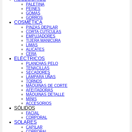
PALETINA
PEINES
GOMAS
GORROS
COSMÉTICA
PINZAS DEPILAR
CORTA CUTÍCULAS
EMPUJADORES
TIJERA MANICURA
LIMAS
ALICATES
CERA
ELÉCTRICOS
PLANCHAS PELO
TENACILLAS
SECADORES
LÁMPARA UÑAS
TORNOS
MÁQUINAS DE CORTE
AFEITADORAS
MÁQUINAS DETALLE
MINIS
ACCESORIOS
SÓLIDOS
FACIAL
CORPORAL
SOLARES
CAPILAR
CORPORAL