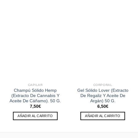
CAPILAR
CORPORAL
Champú Sólido Hemp
Gel Sólido Lover (Extracto
(Extracto De Cannabis Y
De Regaliz Y Aceite De
Aceite De Cáñamo). 50 G.
Argán) 50 G.
7,50
€
6,50
€
AÑADIR AL CARRITO
AÑADIR AL CARRITO