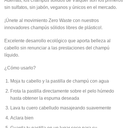
Además, los champús sólidos de Válquer son los primeros
sin sulfatos, sin jabón, veganos y únicos en el mercado.
¡Únete al movimiento Zero Waste con nuestros
innovadores champús sólidos libres de plástico!.
Excelente desarrollo ecológico que aporta belleza al
cabello sin renunciar a las prestaciones del champú
líquido.
¿Cómo usarlo?
Moja tu cabello y la pastilla de champú con agua
Frota la pastilla directamente sobre el pelo húmedo
hasta obtener la espuma deseada
Lava tu cuero cabelludo masajeando suavemente
Aclara bien
Guarda tu pastilla en un lugar seco para su