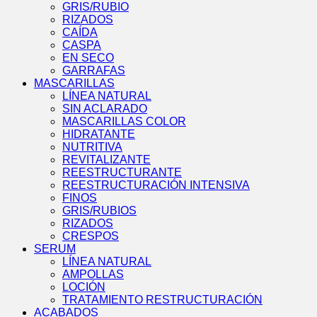
GRIS/RUBIO
RIZADOS
CAÍDA
CASPA
EN SECO
GARRAFAS
MASCARILLAS
LÍNEA NATURAL
SIN ACLARADO
MASCARILLAS COLOR
HIDRATANTE
NUTRITIVA
REVITALIZANTE
REESTRUCTURANTE
REESTRUCTURACIÓN INTENSIVA
FINOS
GRIS/RUBIOS
RIZADOS
CRESPOS
SERUM
LÍNEA NATURAL
AMPOLLAS
LOCIÓN
TRATAMIENTO RESTRUCTURACIÓN
ACABADOS