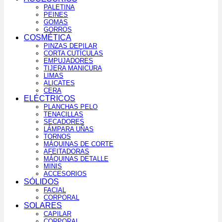
PALETINA
PEINES
GOMAS
GORROS
COSMÉTICA
PINZAS DEPILAR
CORTA CUTÍCULAS
EMPUJADORES
TIJERA MANICURA
LIMAS
ALICATES
CERA
ELÉCTRICOS
PLANCHAS PELO
TENACILLAS
SECADORES
LÁMPARA UÑAS
TORNOS
MÁQUINAS DE CORTE
AFEITADORAS
MÁQUINAS DETALLE
MINIS
ACCESORIOS
SÓLIDOS
FACIAL
CORPORAL
SOLARES
CAPILAR
CORPORAL