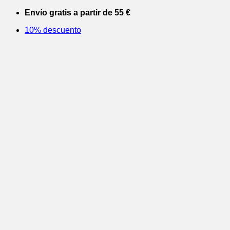
Saltar
Envío gratis a partir de 55 €
al
10% descuento
contenido