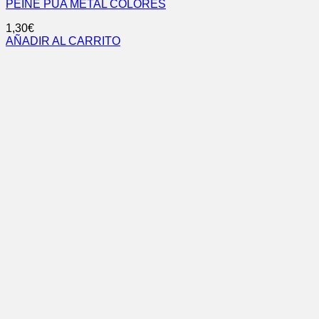
PEINE PÚA METAL COLORES
1,30
€
AÑADIR AL CARRITO