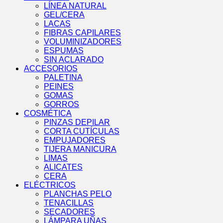
LÍNEA NATURAL
GEL/CERA
LACAS
FIBRAS CAPILARES
VOLUMINIZADORES
ESPUMAS
SIN ACLARADO
ACCESORIOS
PALETINA
PEINES
GOMAS
GORROS
COSMÉTICA
PINZAS DEPILAR
CORTA CUTÍCULAS
EMPUJADORES
TIJERA MANICURA
LIMAS
ALICATES
CERA
ELÉCTRICOS
PLANCHAS PELO
TENACILLAS
SECADORES
LÁMPARA UÑAS