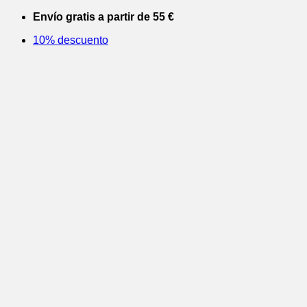
Saltar
Envío gratis a partir de 55 €
al
10% descuento
contenido