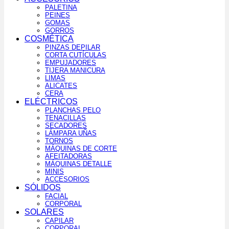
PALETINA
PEINES
GOMAS
GORROS
COSMÉTICA
PINZAS DEPILAR
CORTA CUTÍCULAS
EMPUJADORES
TIJERA MANICURA
LIMAS
ALICATES
CERA
ELÉCTRICOS
PLANCHAS PELO
TENACILLAS
SECADORES
LÁMPARA UÑAS
TORNOS
MÁQUINAS DE CORTE
AFEITADORAS
MÁQUINAS DETALLE
MINIS
ACCESORIOS
SÓLIDOS
FACIAL
CORPORAL
SOLARES
CAPILAR
CORPORAL