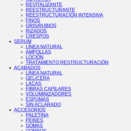
REVITALIZANTE
REESTRUCTURANTE
REESTRUCTURACIÓN INTENSIVA
FINOS
GRIS/RUBIOS
RIZADOS
CRESPOS
SERUM
LÍNEA NATURAL
AMPOLLAS
LOCIÓN
TRATAMIENTO RESTRUCTURACIÓN
ACABADOS
LÍNEA NATURAL
GEL/CERA
LACAS
FIBRAS CAPILARES
VOLUMINIZADORES
ESPUMAS
SIN ACLARADO
ACCESORIOS
PALETINA
PEINES
GOMAS
GORROS