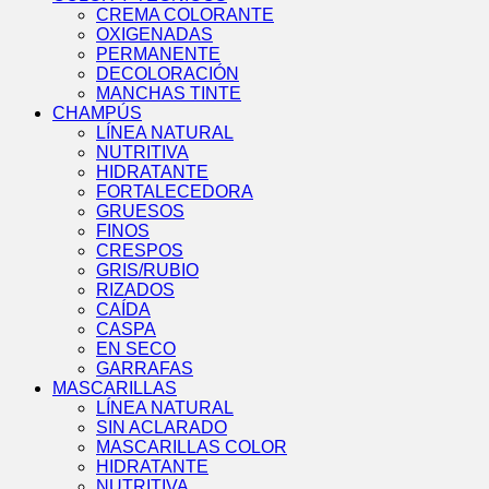
CREMA COLORANTE
OXIGENADAS
PERMANENTE
DECOLORACIÓN
MANCHAS TINTE
CHAMPÚS
LÍNEA NATURAL
NUTRITIVA
HIDRATANTE
FORTALECEDORA
GRUESOS
FINOS
CRESPOS
GRIS/RUBIO
RIZADOS
CAÍDA
CASPA
EN SECO
GARRAFAS
MASCARILLAS
LÍNEA NATURAL
SIN ACLARADO
MASCARILLAS COLOR
HIDRATANTE
NUTRITIVA