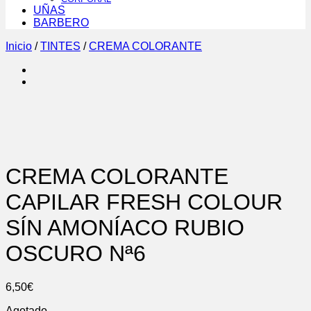
UÑAS
BARBERO
Inicio
/
TINTES
/
CREMA COLORANTE
CREMA COLORANTE
CAPILAR FRESH COLOUR
SÍN AMONÍACO RUBIO
OSCURO Nª6
6,50
€
Agotado