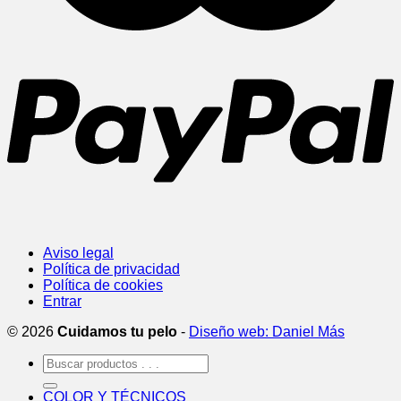
Aviso legal
Política de privacidad
Política de cookies
Entrar
© 2026
Cuidamos tu pelo
-
Diseño web: Daniel Más
Buscar
por:
COLOR Y TÉCNICOS