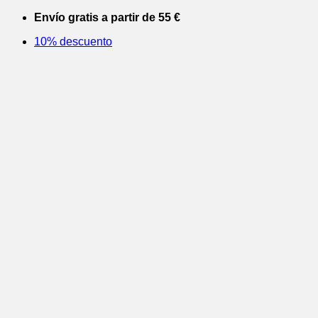
Saltar
Envío gratis a partir de 55 €
al
10% descuento
contenido