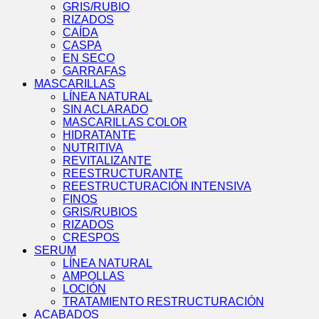
GRIS/RUBIO
RIZADOS
CAÍDA
CASPA
EN SECO
GARRAFAS
MASCARILLAS
LÍNEA NATURAL
SIN ACLARADO
MASCARILLAS COLOR
HIDRATANTE
NUTRITIVA
REVITALIZANTE
REESTRUCTURANTE
REESTRUCTURACIÓN INTENSIVA
FINOS
GRIS/RUBIOS
RIZADOS
CRESPOS
SERUM
LÍNEA NATURAL
AMPOLLAS
LOCIÓN
TRATAMIENTO RESTRUCTURACIÓN
ACABADOS