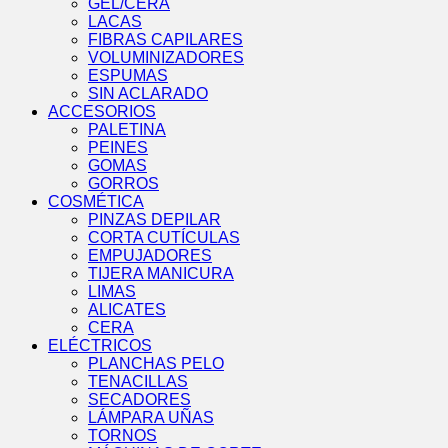
GEL/CERA
LACAS
FIBRAS CAPILARES
VOLUMINIZADORES
ESPUMAS
SIN ACLARADO
ACCESORIOS
PALETINA
PEINES
GOMAS
GORROS
COSMÉTICA
PINZAS DEPILAR
CORTA CUTÍCULAS
EMPUJADORES
TIJERA MANICURA
LIMAS
ALICATES
CERA
ELÉCTRICOS
PLANCHAS PELO
TENACILLAS
SECADORES
LÁMPARA UÑAS
TORNOS