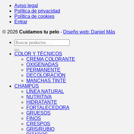
Aviso legal
Política de privacidad
Política de cookies
Entrar
© 2026
Cuidamos tu pelo
-
Diseño web: Daniel Más
Buscar
por:
COLOR Y TÉCNICOS
CREMA COLORANTE
OXIGENADAS
PERMANENTE
DECOLORACIÓN
MANCHAS TINTE
CHAMPÚS
LÍNEA NATURAL
NUTRITIVA
HIDRATANTE
FORTALECEDORA
GRUESOS
FINOS
CRESPOS
GRIS/RUBIO