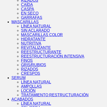
RIZADOS
CAÍDA
CASPA
EN SECO
GARRAFAS
MASCARILLAS
LÍNEA NATURAL
SIN ACLARADO
MASCARILLAS COLOR
HIDRATANTE
NUTRITIVA
REVITALIZANTE
REESTRUCTURANTE
REESTRUCTURACIÓN INTENSIVA
FINOS
GRIS/RUBIOS
RIZADOS
CRESPOS
SERUM
LÍNEA NATURAL
AMPOLLAS
LOCIÓN
TRATAMIENTO RESTRUCTURACIÓN
ACABADOS
LÍNEA NATURAL