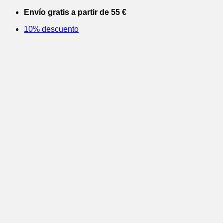
Saltar
Envío gratis a partir de 55 €
al
10% descuento
contenido