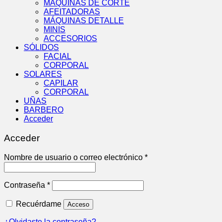
MÁQUINAS DE CORTE
AFEITADORAS
MÁQUINAS DETALLE
MINIS
ACCESORIOS
SÓLIDOS
FACIAL
CORPORAL
SOLARES
CAPILAR
CORPORAL
UÑAS
BARBERO
Acceder
Acceder
Obligatorio
Nombre de usuario o correo electrónico
*
Obligatorio
Contraseña
*
Recuérdame
Acceso
¿Olvidaste la contraseña?