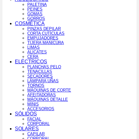
PALETINA
PEINES
GOMAS
GORROS
COSMÉTICA
PINZAS DEPILAR
CORTA CUTÍCULAS
EMPUJADORES
TIJERA MANICURA
LIMAS
ALICATES
CERA
ELÉCTRICOS
PLANCHAS PELO
TENACILLAS
SECADORES
LÁMPARA UÑAS
TORNOS
MÁQUINAS DE CORTE
AFEITADORAS
MÁQUINAS DETALLE
MINIS
ACCESORIOS
SÓLIDOS
FACIAL
CORPORAL
SOLARES
CAPILAR
CORPORAL