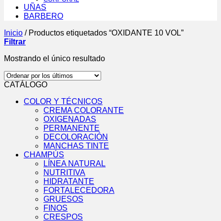
UÑAS
BARBERO
Inicio
/
Productos etiquetados “OXIDANTE 10 VOL”
Filtrar
Mostrando el único resultado
CATÁLOGO
COLOR Y TÉCNICOS
CREMA COLORANTE
OXIGENADAS
PERMANENTE
DECOLORACIÓN
MANCHAS TINTE
CHAMPÚS
LÍNEA NATURAL
NUTRITIVA
HIDRATANTE
FORTALECEDORA
GRUESOS
FINOS
CRESPOS