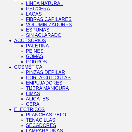
LÍNEA NATURAL
GEL/CERA
LACAS
FIBRAS CAPILARES
VOLUMINIZADORES
ESPUMAS
SIN ACLARADO
ACCESORIOS
PALETINA
PEINES
GOMAS
GORROS
COSMÉTICA
PINZAS DEPILAR
CORTA CUTÍCULAS
EMPUJADORES
TIJERA MANICURA
LIMAS
ALICATES
CERA
ELÉCTRICOS
PLANCHAS PELO
TENACILLAS
SECADORES
LÁMPARA UÑAS