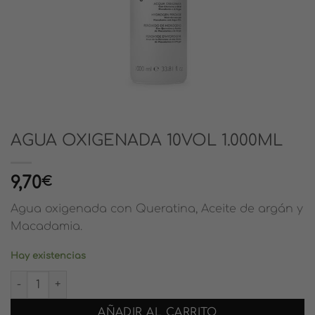
AGUA OXIGENADA 10VOL 1.000ML
9,70
€
Agua oxigenada con Queratina, Aceite de argán y
Macadamia.
Hay existencias
AGUA OXIGENADA 10VOL 1.000ML cantidad
AÑADIR AL CARRITO