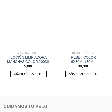
MANCHAS TINTE
DECOLORACIÓN
LOCIÓN LIMPIADORA
RESET COLOR
MANCHAS COLOR 200ML
6X30ML+30ML
5,60
€
30,30
€
AÑADIR AL CARRITO
AÑADIR AL CARRITO
CUIDAMOS TU PELO