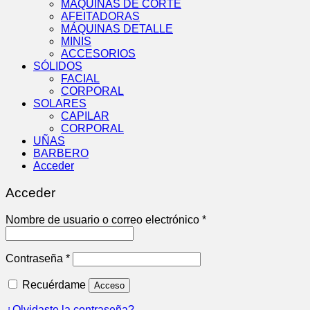
MÁQUINAS DE CORTE
AFEITADORAS
MÁQUINAS DETALLE
MINIS
ACCESORIOS
SÓLIDOS
FACIAL
CORPORAL
SOLARES
CAPILAR
CORPORAL
UÑAS
BARBERO
Acceder
Acceder
Obligatorio
Nombre de usuario o correo electrónico
*
Obligatorio
Contraseña
*
Recuérdame
Acceso
¿Olvidaste la contraseña?