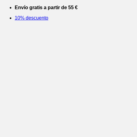
Saltar
Envío gratis a partir de 55 €
al
10% descuento
contenido