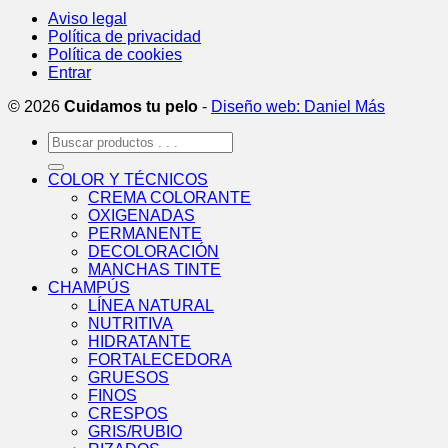
Aviso legal
Política de privacidad
Política de cookies
Entrar
© 2026
Cuidamos tu pelo
-
Diseño web: Daniel Más
Buscar
por:
COLOR Y TÉCNICOS
CREMA COLORANTE
OXIGENADAS
PERMANENTE
DECOLORACIÓN
MANCHAS TINTE
CHAMPÚS
LÍNEA NATURAL
NUTRITIVA
HIDRATANTE
FORTALECEDORA
GRUESOS
FINOS
CRESPOS
GRIS/RUBIO