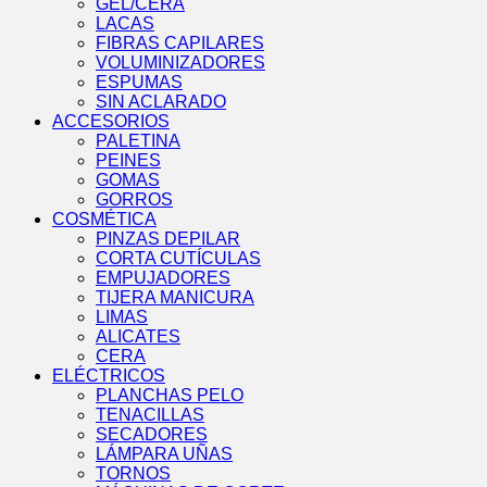
GEL/CERA
LACAS
FIBRAS CAPILARES
VOLUMINIZADORES
ESPUMAS
SIN ACLARADO
ACCESORIOS
PALETINA
PEINES
GOMAS
GORROS
COSMÉTICA
PINZAS DEPILAR
CORTA CUTÍCULAS
EMPUJADORES
TIJERA MANICURA
LIMAS
ALICATES
CERA
ELÉCTRICOS
PLANCHAS PELO
TENACILLAS
SECADORES
LÁMPARA UÑAS
TORNOS