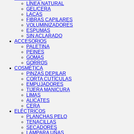
LÍNEA NATURAL
GEL/CERA
LACAS
FIBRAS CAPILARES
VOLUMINIZADORES
ESPUMAS
SIN ACLARADO
ACCESORIOS
PALETINA
PEINES
GOMAS
GORROS
COSMÉTICA
PINZAS DEPILAR
CORTA CUTÍCULAS
EMPUJADORES
TIJERA MANICURA
LIMAS
ALICATES
CERA
ELÉCTRICOS
PLANCHAS PELO
TENACILLAS
SECADORES
LÁMPARA UÑAS