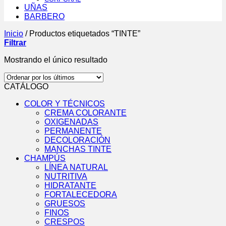
UÑAS
BARBERO
Inicio
/
Productos etiquetados “TINTE”
Filtrar
Mostrando el único resultado
CATÁLOGO
COLOR Y TÉCNICOS
CREMA COLORANTE
OXIGENADAS
PERMANENTE
DECOLORACIÓN
MANCHAS TINTE
CHAMPÚS
LÍNEA NATURAL
NUTRITIVA
HIDRATANTE
FORTALECEDORA
GRUESOS
FINOS
CRESPOS