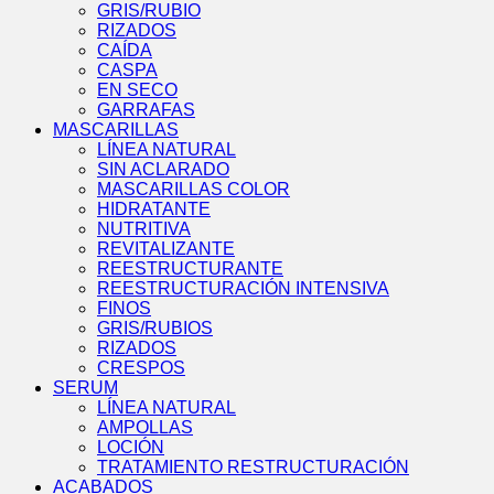
GRIS/RUBIO
RIZADOS
CAÍDA
CASPA
EN SECO
GARRAFAS
MASCARILLAS
LÍNEA NATURAL
SIN ACLARADO
MASCARILLAS COLOR
HIDRATANTE
NUTRITIVA
REVITALIZANTE
REESTRUCTURANTE
REESTRUCTURACIÓN INTENSIVA
FINOS
GRIS/RUBIOS
RIZADOS
CRESPOS
SERUM
LÍNEA NATURAL
AMPOLLAS
LOCIÓN
TRATAMIENTO RESTRUCTURACIÓN
ACABADOS