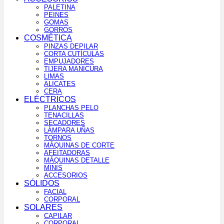
PALETINA
PEINES
GOMAS
GORROS
COSMÉTICA
PINZAS DEPILAR
CORTA CUTÍCULAS
EMPUJADORES
TIJERA MANICURA
LIMAS
ALICATES
CERA
ELÉCTRICOS
PLANCHAS PELO
TENACILLAS
SECADORES
LÁMPARA UÑAS
TORNOS
MÁQUINAS DE CORTE
AFEITADORAS
MÁQUINAS DETALLE
MINIS
ACCESORIOS
SÓLIDOS
FACIAL
CORPORAL
SOLARES
CAPILAR
CORPORAL