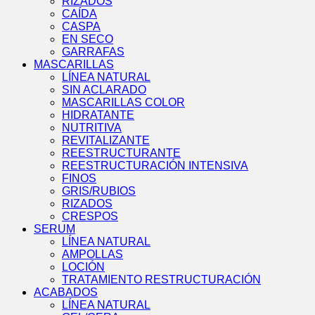
RIZADOS
CAÍDA
CASPA
EN SECO
GARRAFAS
MASCARILLAS
LÍNEA NATURAL
SIN ACLARADO
MASCARILLAS COLOR
HIDRATANTE
NUTRITIVA
REVITALIZANTE
REESTRUCTURANTE
REESTRUCTURACIÓN INTENSIVA
FINOS
GRIS/RUBIOS
RIZADOS
CRESPOS
SERUM
LÍNEA NATURAL
AMPOLLAS
LOCIÓN
TRATAMIENTO RESTRUCTURACIÓN
ACABADOS
LÍNEA NATURAL