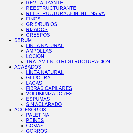
REVITALIZANTE
REESTRUCTURANTE
REESTRUCTURACIÓN INTENSIVA
FINOS
GRIS/RUBIOS
RIZADOS
CRESPOS
SERUM
LÍNEA NATURAL
AMPOLLAS
LOCIÓN
TRATAMIENTO RESTRUCTURACIÓN
ACABADOS
LÍNEA NATURAL
GEL/CERA
LACAS
FIBRAS CAPILARES
VOLUMINIZADORES
ESPUMAS
SIN ACLARADO
ACCESORIOS
PALETINA
PEINES
GOMAS
GORROS