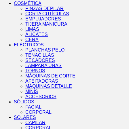
COSMÉTICA
PINZAS DEPILAR
CORTA CUTÍCULAS
EMPUJADORES
TIJERA MANICURA
LIMAS
ALICATES
CERA
ELÉCTRICOS
PLANCHAS PELO
TENACILLAS
SECADORES
LÁMPARA UÑAS
TORNOS
MÁQUINAS DE CORTE
AFEITADORAS
MÁQUINAS DETALLE
MINIS
ACCESORIOS
SÓLIDOS
FACIAL
CORPORAL
SOLARES
CAPILAR
CORPORAL