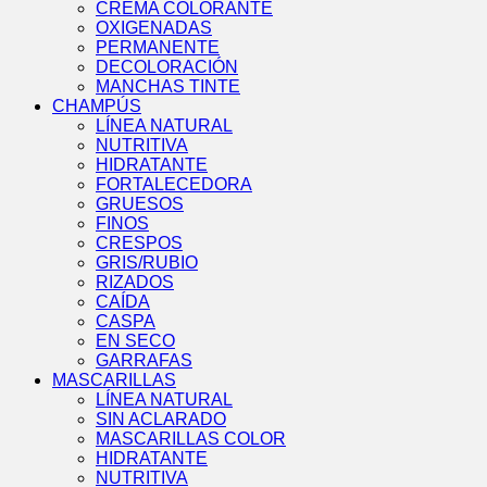
CREMA COLORANTE
OXIGENADAS
PERMANENTE
DECOLORACIÓN
MANCHAS TINTE
CHAMPÚS
LÍNEA NATURAL
NUTRITIVA
HIDRATANTE
FORTALECEDORA
GRUESOS
FINOS
CRESPOS
GRIS/RUBIO
RIZADOS
CAÍDA
CASPA
EN SECO
GARRAFAS
MASCARILLAS
LÍNEA NATURAL
SIN ACLARADO
MASCARILLAS COLOR
HIDRATANTE
NUTRITIVA