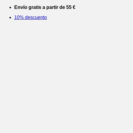
Saltar
Envío gratis a partir de 55 €
al
10% descuento
contenido