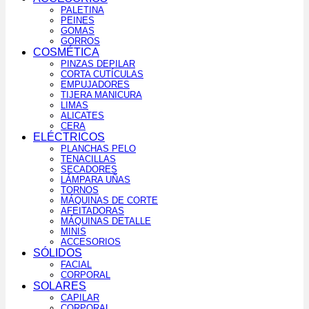
PALETINA
PEINES
GOMAS
GORROS
COSMÉTICA
PINZAS DEPILAR
CORTA CUTÍCULAS
EMPUJADORES
TIJERA MANICURA
LIMAS
ALICATES
CERA
ELÉCTRICOS
PLANCHAS PELO
TENACILLAS
SECADORES
LÁMPARA UÑAS
TORNOS
MÁQUINAS DE CORTE
AFEITADORAS
MÁQUINAS DETALLE
MINIS
ACCESORIOS
SÓLIDOS
FACIAL
CORPORAL
SOLARES
CAPILAR
CORPORAL