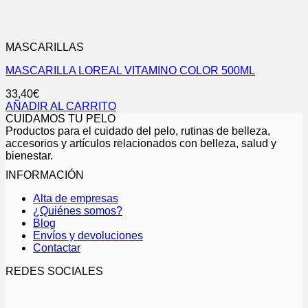
MASCARILLAS
MASCARILLA LOREAL VITAMINO COLOR 500ML
33,40
€
AÑADIR AL CARRITO
CUIDAMOS TU PELO
Productos para el cuidado del pelo, rutinas de belleza,
accesorios y artículos relacionados con belleza, salud y
bienestar.
INFORMACIÓN
Alta de empresas
¿Quiénes somos?
Blog
Envíos y devoluciones
Contactar
REDES SOCIALES