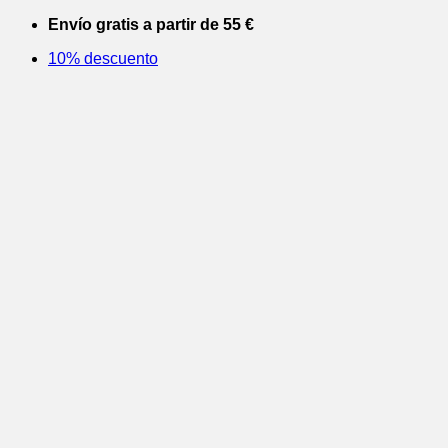
Saltar
Envío gratis a partir de 55 €
al
10% descuento
contenido