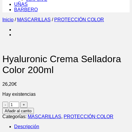
UÑAS
BARBERO
Inicio
/
MASCARILLAS
/
PROTECCIÓN COLOR
Hyaluronic Crema Selladora
Color 200ml
26,20
€
Hay existencias
Hyaluronic
Crema
Añadir al carrito
Selladora
Categorías:
MASCARILLAS
,
PROTECCIÓN COLOR
Color
200ml
Descripción
cantidad