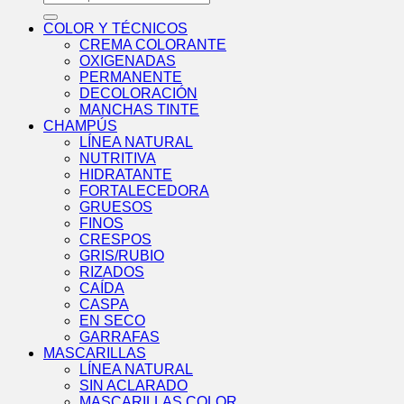
por:
COLOR Y TÉCNICOS
CREMA COLORANTE
OXIGENADAS
PERMANENTE
DECOLORACIÓN
MANCHAS TINTE
CHAMPÚS
LÍNEA NATURAL
NUTRITIVA
HIDRATANTE
FORTALECEDORA
GRUESOS
FINOS
CRESPOS
GRIS/RUBIO
RIZADOS
CAÍDA
CASPA
EN SECO
GARRAFAS
MASCARILLAS
LÍNEA NATURAL
SIN ACLARADO
MASCARILLAS COLOR