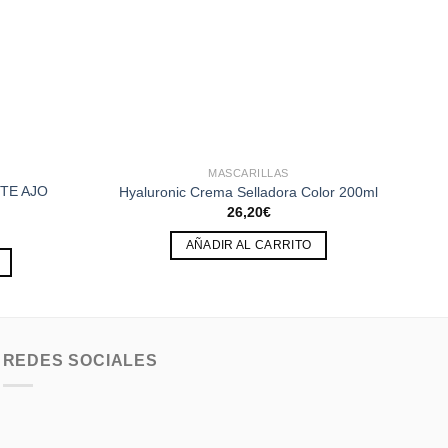
MASCARILLAS
TE AJO
Hyaluronic Crema Selladora Color 200ml
26,20
€
AÑADIR AL CARRITO
REDES SOCIALES