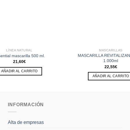
LÍNEA NATURAL
MASCARILLAS
MASCARILLA REVITALIZAN
ential mascarilla 500 ml.
1.000ml
21,60
€
22,55
€
AÑADIR AL CARRITO
AÑADIR AL CARRITO
INFORMACIÓN
Alta de empresas