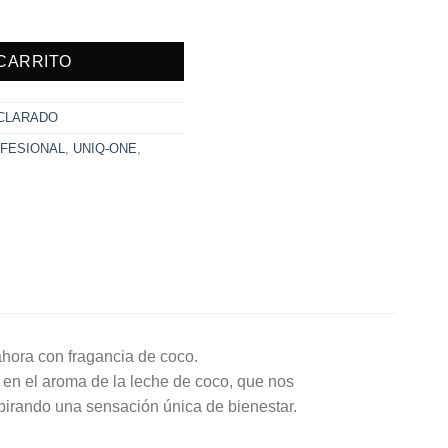
idad
 CARRITO
ACLARADO
FESIONAL
,
UNIQ-ONE
,
ahora con fragancia de coco.
en el aroma de la leche de coco, que nos
nspirando una sensación única de bienestar.