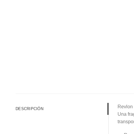
Revlon 
DESCRIPCIÓN
Una fra
transpo