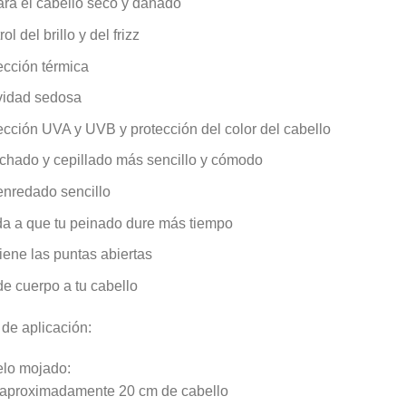
ra el cabello seco y dañado
ol del brillo y del frizz
ección térmica
idad sedosa
ección UVA y UVB y protección del color del cabello
chado y cepillado más sencillo y cómodo
nredado sencillo
a a que tu peinado dure más tiempo
iene las puntas abiertas
e cuerpo a tu cabello
de aplicación:
elo mojado:
 aproximadamente 20 cm de cabello