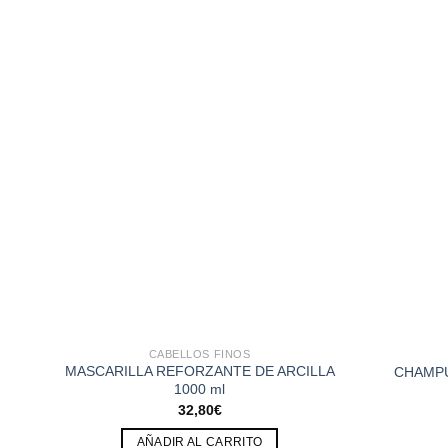
CABELLOS FINOS
MASCARILLA REFORZANTE DE ARCILLA
CHAMPÚ
1000 ml
32,80
€
AÑADIR AL CARRITO