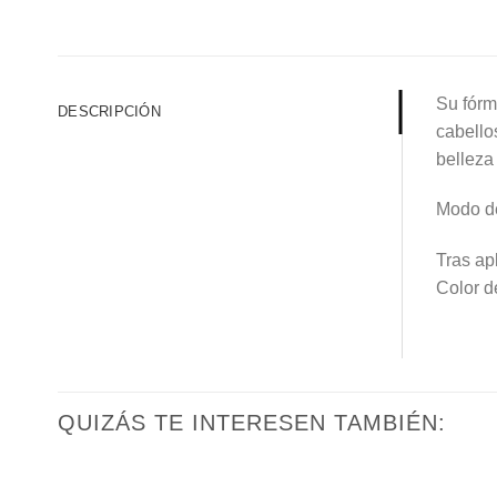
Su fórm
DESCRIPCIÓN
cabello
belleza
Modo d
Tras ap
Color d
QUIZÁS TE INTERESEN TAMBIÉN: