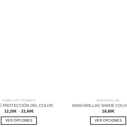
CABELLOS TEÑIDOS
MASCARILLAS
 PROTECCIÓN DEL COLOR
MASCARILLAS SHADE COLO
12,20
€
–
21,60
€
18,60
€
VER OPCIONES
VER OPCIONES