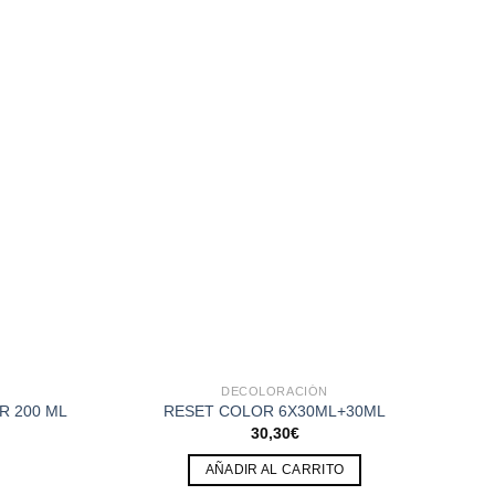
DECOLORACIÓN
R 200 ML
RESET COLOR 6X30ML+30ML
30,30
€
AÑADIR AL CARRITO