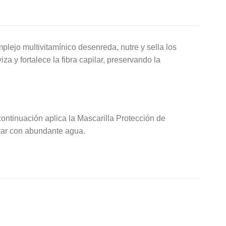
plejo multivitamínico desenreda, nutre y sella los
za y fortalece la fibra capilar, preservando la
continuación aplica la Mascarilla Protección de
arar con abundante agua.