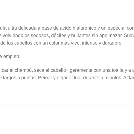
ula ultra delicada a base de ácido hialurónico y un especial com
s volviéndolos sedosos, dóciles y brillantes sin apelmazar. Suavi
 de los cabellos con un color más vivo, intenso y duradero.
e empleo:
licar el champú, seca el cabello ligeramente con una toalla y a 
e largos a puntas. Peinar y dejar actuar durante 5 minutos. Acl