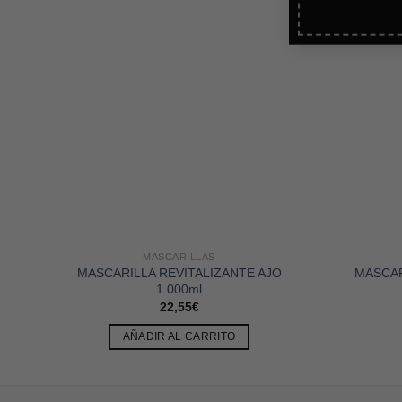
MASCARILLAS
MASCARILLA REVITALIZANTE AJO
MASCAR
1.000ml
22,55
€
AÑADIR AL CARRITO