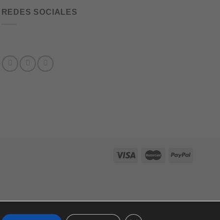
REDES SOCIALES
CERRAR EL BANNER DE