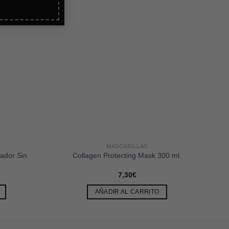
MASCARILLAS
ador Sin
Collagen Protecting Mask 300 ml.
7,30
€
AÑADIR AL CARRITO