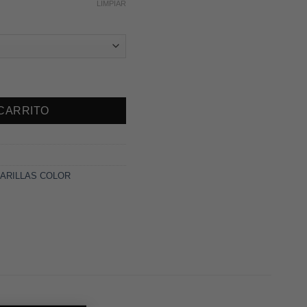
LIMPIAR
00 ML cantidad
 CARRITO
ARILLAS COLOR