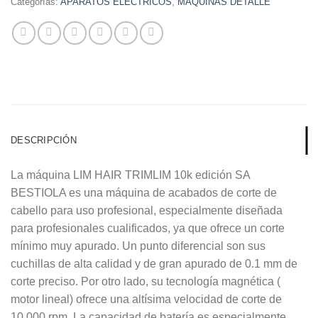
Categorías:
APARATOS ELÉCTRICOS
,
MÁQUINAS DETALLE
DESCRIPCIÓN
La máquina LIM HAIR TRIMLIM 10k edición SA
BESTIOLA es una máquina de acabados de corte de
cabello para uso profesional, especialmente diseñada
para profesionales cualificados, ya que ofrece un corte
mínimo muy apurado. Un punto diferencial son sus
cuchillas de alta calidad y de gran apurado de 0.1 mm de
corte preciso. Por otro lado, su tecnología magnética (
motor lineal) ofrece una altísima velocidad de corte de
10.000 rpm. La capacidad de batería es especialmente