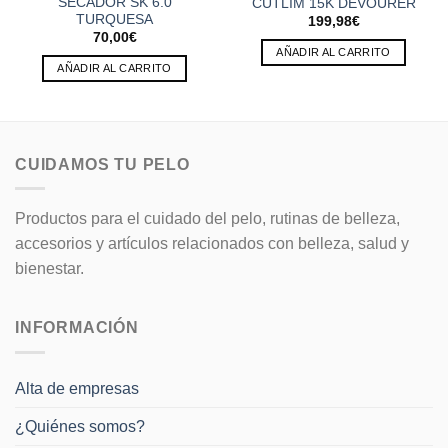
SECADOR SK 6.0
CUTLIM 15K DEVOURER
TURQUESA
199,98
€
70,00
€
AÑADIR AL CARRITO
AÑADIR AL CARRITO
CUIDAMOS TU PELO
Productos para el cuidado del pelo, rutinas de belleza,
accesorios y artículos relacionados con belleza, salud y
bienestar.
INFORMACIÓN
Alta de empresas
¿Quiénes somos?