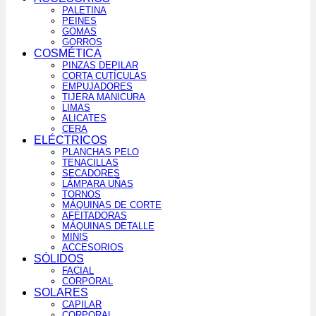
PALETINA
PEINES
GOMAS
GORROS
COSMÉTICA
PINZAS DEPILAR
CORTA CUTÍCULAS
EMPUJADORES
TIJERA MANICURA
LIMAS
ALICATES
CERA
ELÉCTRICOS
PLANCHAS PELO
TENACILLAS
SECADORES
LÁMPARA UÑAS
TORNOS
MÁQUINAS DE CORTE
AFEITADORAS
MÁQUINAS DETALLE
MINIS
ACCESORIOS
SÓLIDOS
FACIAL
CORPORAL
SOLARES
CAPILAR
CORPORAL