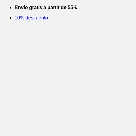
Saltar
Envío gratis a partir de 55 €
al
10% descuento
contenido