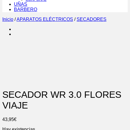
UÑAS
BARBERO
Inicio
/
APARATOS ELÉCTRICOS
/
SECADORES
SECADOR WR 3.0 FLORES
VIAJE
43,95
€
Hay existencias