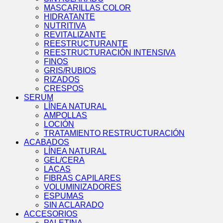
MASCARILLAS COLOR
HIDRATANTE
NUTRITIVA
REVITALIZANTE
REESTRUCTURANTE
REESTRUCTURACIÓN INTENSIVA
FINOS
GRIS/RUBIOS
RIZADOS
CRESPOS
SERUM
LÍNEA NATURAL
AMPOLLAS
LOCIÓN
TRATAMIENTO RESTRUCTURACIÓN
ACABADOS
LÍNEA NATURAL
GEL/CERA
LACAS
FIBRAS CAPILARES
VOLUMINIZADORES
ESPUMAS
SIN ACLARADO
ACCESORIOS
PALETINA