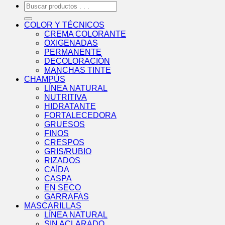
Buscar
por:
COLOR Y TÉCNICOS
CREMA COLORANTE
OXIGENADAS
PERMANENTE
DECOLORACIÓN
MANCHAS TINTE
CHAMPÚS
LÍNEA NATURAL
NUTRITIVA
HIDRATANTE
FORTALECEDORA
GRUESOS
FINOS
CRESPOS
GRIS/RUBIO
RIZADOS
CAÍDA
CASPA
EN SECO
GARRAFAS
MASCARILLAS
LÍNEA NATURAL
SIN ACLARADO