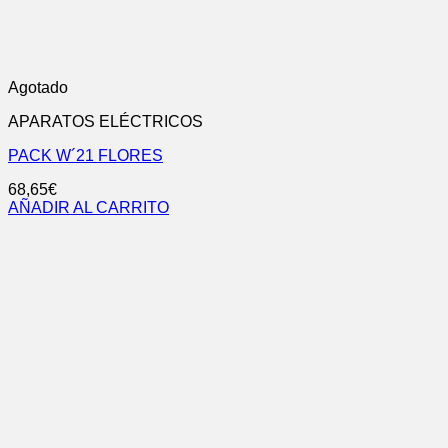
Agotado
APARATOS ELÉCTRICOS
PACK W´21 FLORES
68,65
€
AÑADIR AL CARRITO