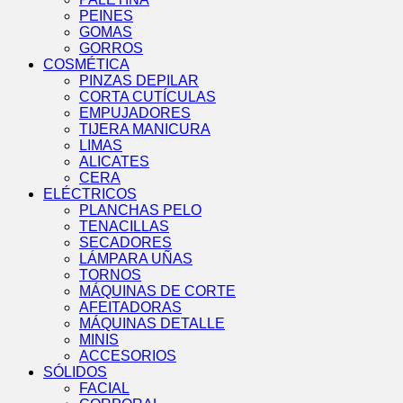
PEINES
GOMAS
GORROS
COSMÉTICA
PINZAS DEPILAR
CORTA CUTÍCULAS
EMPUJADORES
TIJERA MANICURA
LIMAS
ALICATES
CERA
ELÉCTRICOS
PLANCHAS PELO
TENACILLAS
SECADORES
LÁMPARA UÑAS
TORNOS
MÁQUINAS DE CORTE
AFEITADORAS
MÁQUINAS DETALLE
MINIS
ACCESORIOS
SÓLIDOS
FACIAL