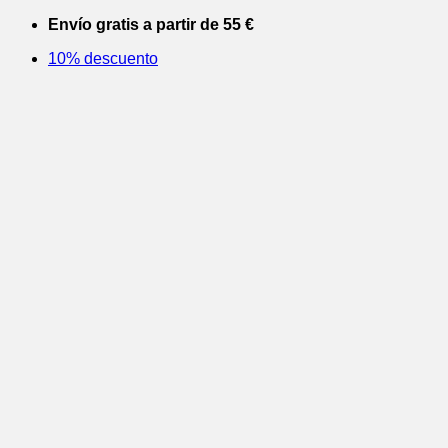
Saltar
Envío gratis a partir de 55 €
al
10% descuento
contenido