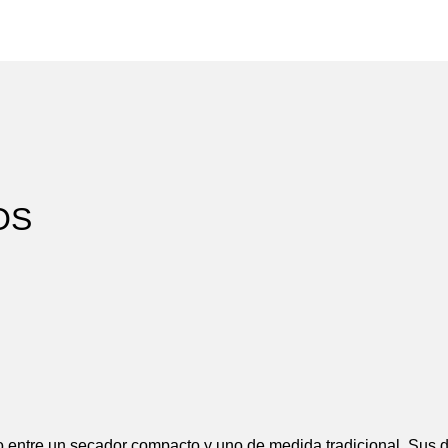
OS
o entre un secador compacto y uno de medida tradicional. Sus 