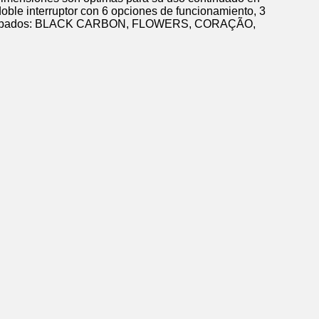
oble interruptor con 6 opciones de funcionamiento, 3
vos estampados: BLACK CARBON, FLOWERS, CORAÇÃO,