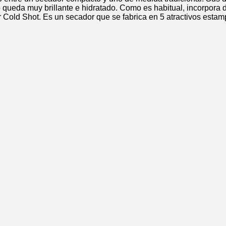
queda muy brillante e hidratado. Como es habitual, incorpora d
lsador Cold Shot. Es un secador que se fabrica en 5 atracti