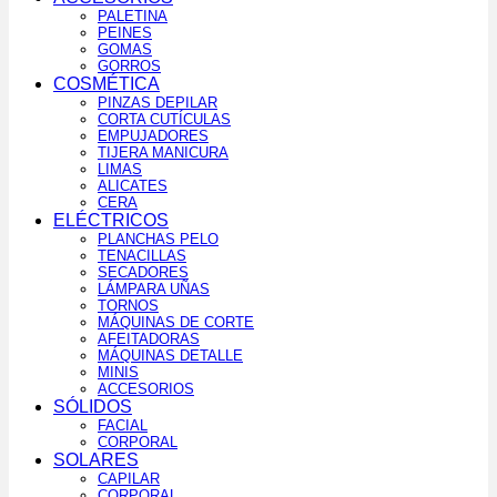
PALETINA
PEINES
GOMAS
GORROS
COSMÉTICA
PINZAS DEPILAR
CORTA CUTÍCULAS
EMPUJADORES
TIJERA MANICURA
LIMAS
ALICATES
CERA
ELÉCTRICOS
PLANCHAS PELO
TENACILLAS
SECADORES
LÁMPARA UÑAS
TORNOS
MÁQUINAS DE CORTE
AFEITADORAS
MÁQUINAS DETALLE
MINIS
ACCESORIOS
SÓLIDOS
FACIAL
CORPORAL
SOLARES
CAPILAR
CORPORAL