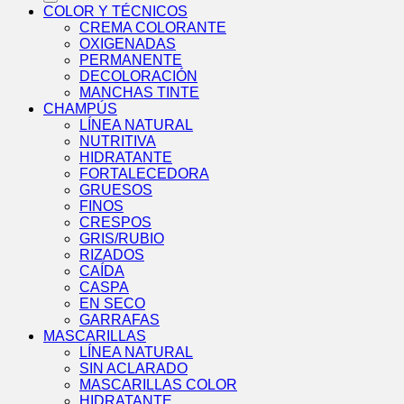
COLOR Y TÉCNICOS
CREMA COLORANTE
OXIGENADAS
PERMANENTE
DECOLORACIÓN
MANCHAS TINTE
CHAMPÚS
LÍNEA NATURAL
NUTRITIVA
HIDRATANTE
FORTALECEDORA
GRUESOS
FINOS
CRESPOS
GRIS/RUBIO
RIZADOS
CAÍDA
CASPA
EN SECO
GARRAFAS
MASCARILLAS
LÍNEA NATURAL
SIN ACLARADO
MASCARILLAS COLOR
HIDRATANTE