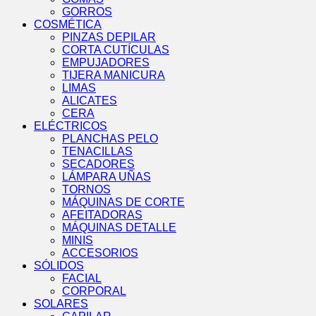
GORROS
COSMÉTICA
PINZAS DEPILAR
CORTA CUTÍCULAS
EMPUJADORES
TIJERA MANICURA
LIMAS
ALICATES
CERA
ELÉCTRICOS
PLANCHAS PELO
TENACILLAS
SECADORES
LÁMPARA UÑAS
TORNOS
MÁQUINAS DE CORTE
AFEITADORAS
MÁQUINAS DETALLE
MINIS
ACCESORIOS
SÓLIDOS
FACIAL
CORPORAL
SOLARES