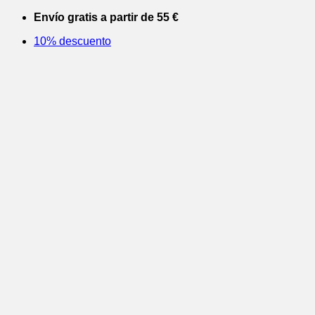
Saltar
Envío gratis a partir de 55 €
al
10% descuento
contenido