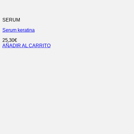
SERUM
Serum keratina
25,30
€
AÑADIR AL CARRITO