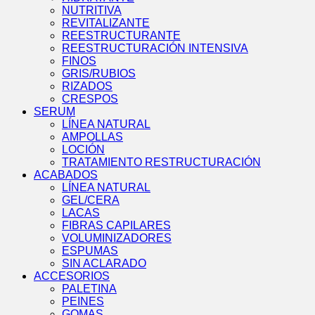
NUTRITIVA
REVITALIZANTE
REESTRUCTURANTE
REESTRUCTURACIÓN INTENSIVA
FINOS
GRIS/RUBIOS
RIZADOS
CRESPOS
SERUM
LÍNEA NATURAL
AMPOLLAS
LOCIÓN
TRATAMIENTO RESTRUCTURACIÓN
ACABADOS
LÍNEA NATURAL
GEL/CERA
LACAS
FIBRAS CAPILARES
VOLUMINIZADORES
ESPUMAS
SIN ACLARADO
ACCESORIOS
PALETINA
PEINES
GOMAS