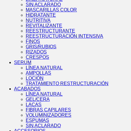
SIN ACLARADO
MASCARILLAS COLOR
HIDRATANTE
NUTRITIVA
REVITALIZANTE
REESTRUCTURANTE
REESTRUCTURACIÓN INTENSIVA
FINOS
GRIS/RUBIOS
RIZADOS
CRESPOS
SERUM
LÍNEA NATURAL
AMPOLLAS
LOCIÓN
TRATAMIENTO RESTRUCTURACIÓN
ACABADOS
LÍNEA NATURAL
GEL/CERA
LACAS
FIBRAS CAPILARES
VOLUMINIZADORES
ESPUMAS
SIN ACLARADO
ACCESORIOS