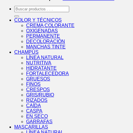
Buscar
por:
COLOR Y TÉCNICOS
CREMA COLORANTE
OXIGENADAS
PERMANENTE
DECOLORACIÓN
MANCHAS TINTE
CHAMPÚS
LÍNEA NATURAL
NUTRITIVA
HIDRATANTE
FORTALECEDORA
GRUESOS
FINOS
CRESPOS
GRIS/RUBIO
RIZADOS
CAÍDA
CASPA
EN SECO
GARRAFAS
MASCARILLAS
LÍNEA NATURAL