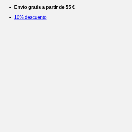
Saltar
Envío gratis a partir de 55 €
al
10% descuento
contenido