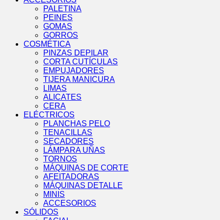
PALETINA
PEINES
GOMAS
GORROS
COSMÉTICA
PINZAS DEPILAR
CORTA CUTÍCULAS
EMPUJADORES
TIJERA MANICURA
LIMAS
ALICATES
CERA
ELÉCTRICOS
PLANCHAS PELO
TENACILLAS
SECADORES
LÁMPARA UÑAS
TORNOS
MÁQUINAS DE CORTE
AFEITADORAS
MÁQUINAS DETALLE
MINIS
ACCESORIOS
SÓLIDOS