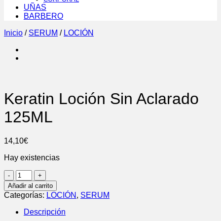
UÑAS
BARBERO
Inicio
/
SERUM
/
LOCIÓN
Keratin Loción Sin Aclarado
125ML
14,10
€
Hay existencias
Keratin
Loción
Añadir al carrito
Sin
Categorías:
LOCIÓN
,
SERUM
Aclarado
125ML
Descripción
cantidad