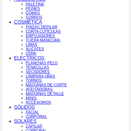
PALETINA
PEINES
GOMAS
GORROS
COSMÉTICA
PINZAS DEPILAR
CORTA CUTÍCULAS
EMPUJADORES
TIJERA MANICURA
LIMAS
ALICATES
CERA
ELÉCTRICOS
PLANCHAS PELO
TENACILLAS
SECADORES
LÁMPARA UÑAS
TORNOS
MÁQUINAS DE CORTE
AFEITADORAS
MÁQUINAS DETALLE
MINIS
ACCESORIOS
SÓLIDOS
FACIAL
CORPORAL
SOLARES
CAPILAR
CORPORAL