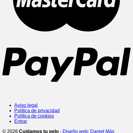
Aviso legal
Política de privacidad
Política de cookies
Entrar
© 2026
Cuidamos tu pelo
-
Diseño web: Daniel Más