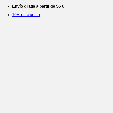
Saltar
Envío gratis a partir de 55 €
al
10% descuento
contenido