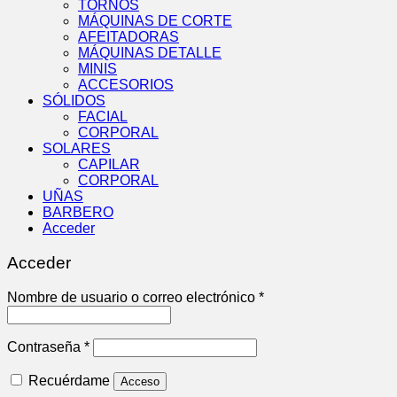
TORNOS
MÁQUINAS DE CORTE
AFEITADORAS
MÁQUINAS DETALLE
MINIS
ACCESORIOS
SÓLIDOS
FACIAL
CORPORAL
SOLARES
CAPILAR
CORPORAL
UÑAS
BARBERO
Acceder
Acceder
Obligatorio
Nombre de usuario o correo electrónico
*
Obligatorio
Contraseña
*
Recuérdame
Acceso