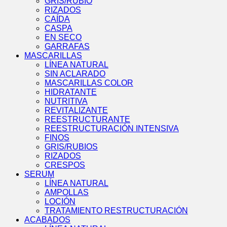
GRIS/RUBIO
RIZADOS
CAÍDA
CASPA
EN SECO
GARRAFAS
MASCARILLAS
LÍNEA NATURAL
SIN ACLARADO
MASCARILLAS COLOR
HIDRATANTE
NUTRITIVA
REVITALIZANTE
REESTRUCTURANTE
REESTRUCTURACIÓN INTENSIVA
FINOS
GRIS/RUBIOS
RIZADOS
CRESPOS
SERUM
LÍNEA NATURAL
AMPOLLAS
LOCIÓN
TRATAMIENTO RESTRUCTURACIÓN
ACABADOS