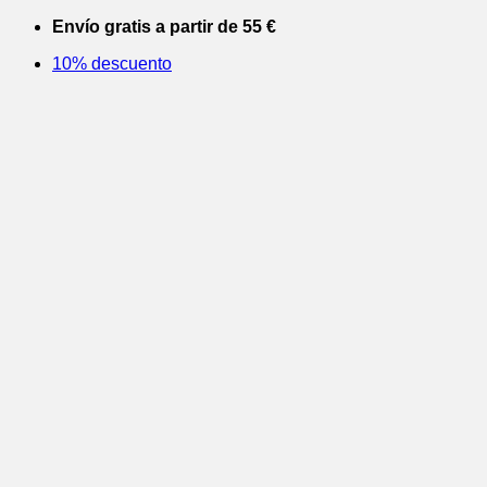
Saltar
Envío gratis a partir de 55 €
al
10% descuento
contenido