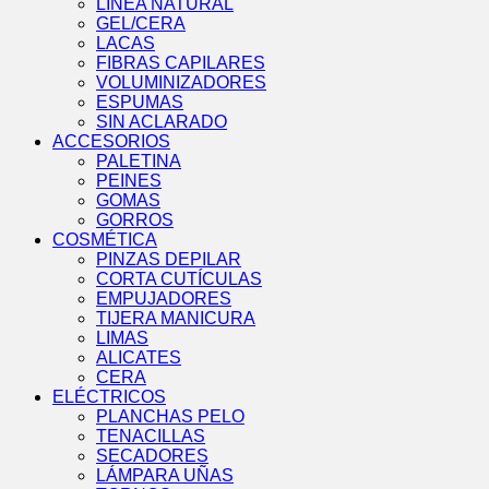
LÍNEA NATURAL
GEL/CERA
LACAS
FIBRAS CAPILARES
VOLUMINIZADORES
ESPUMAS
SIN ACLARADO
ACCESORIOS
PALETINA
PEINES
GOMAS
GORROS
COSMÉTICA
PINZAS DEPILAR
CORTA CUTÍCULAS
EMPUJADORES
TIJERA MANICURA
LIMAS
ALICATES
CERA
ELÉCTRICOS
PLANCHAS PELO
TENACILLAS
SECADORES
LÁMPARA UÑAS