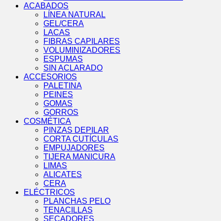
ACABADOS
LÍNEA NATURAL
GEL/CERA
LACAS
FIBRAS CAPILARES
VOLUMINIZADORES
ESPUMAS
SIN ACLARADO
ACCESORIOS
PALETINA
PEINES
GOMAS
GORROS
COSMÉTICA
PINZAS DEPILAR
CORTA CUTÍCULAS
EMPUJADORES
TIJERA MANICURA
LIMAS
ALICATES
CERA
ELÉCTRICOS
PLANCHAS PELO
TENACILLAS
SECADORES