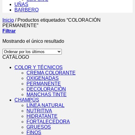
UÑAS
BARBERO
Inicio
/
Productos etiquetados “COLORACIÓN
PERMANENTE”
Filtrar
Mostrando el único resultado
CATÁLOGO
COLOR Y TÉCNICOS
CREMA COLORANTE
OXIGENADAS
PERMANENTE
DECOLORACIÓN
MANCHAS TINTE
CHAMPÚS
LÍNEA NATURAL
NUTRITIVA
HIDRATANTE
FORTALECEDORA
GRUESOS
FINOS