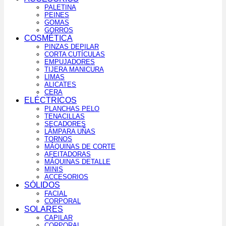
PALETINA
PEINES
GOMAS
GORROS
COSMÉTICA
PINZAS DEPILAR
CORTA CUTÍCULAS
EMPUJADORES
TIJERA MANICURA
LIMAS
ALICATES
CERA
ELÉCTRICOS
PLANCHAS PELO
TENACILLAS
SECADORES
LÁMPARA UÑAS
TORNOS
MÁQUINAS DE CORTE
AFEITADORAS
MÁQUINAS DETALLE
MINIS
ACCESORIOS
SÓLIDOS
FACIAL
CORPORAL
SOLARES
CAPILAR
CORPORAL